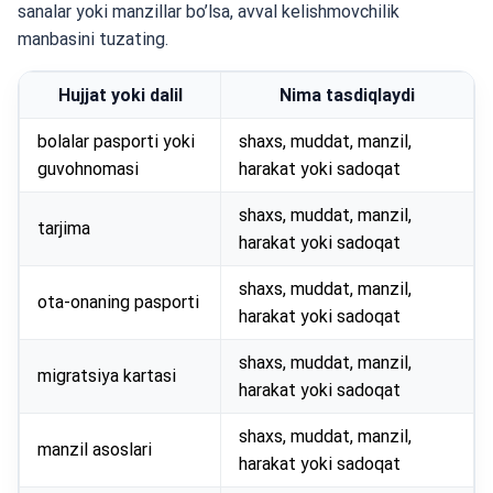
sanalar yoki manzillar bo’lsa, avval kelishmovchilik
manbasini tuzating.
Hujjat yoki dalil
Nima tasdiqlaydi
bolalar pasporti yoki
shaxs, muddat, manzil,
guvohnomasi
harakat yoki sadoqat
shaxs, muddat, manzil,
tarjima
harakat yoki sadoqat
shaxs, muddat, manzil,
ota-onaning pasporti
harakat yoki sadoqat
shaxs, muddat, manzil,
migratsiya kartasi
harakat yoki sadoqat
shaxs, muddat, manzil,
manzil asoslari
harakat yoki sadoqat