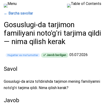
← Barcha savollar
Gosuslugi-da tarjimon
familiyani noto'g'ri tarjima qildi
— nima qilish kerak
05.07.2026
✅ Javob berilgan
Hujjatlar va maʼlumotlar
Savol
Gosuslugi-da ariza to’ldirishda tarjimon mening familiyamni
noto’g’ri tarjima qildi. Nima qilish kerak?
Javob