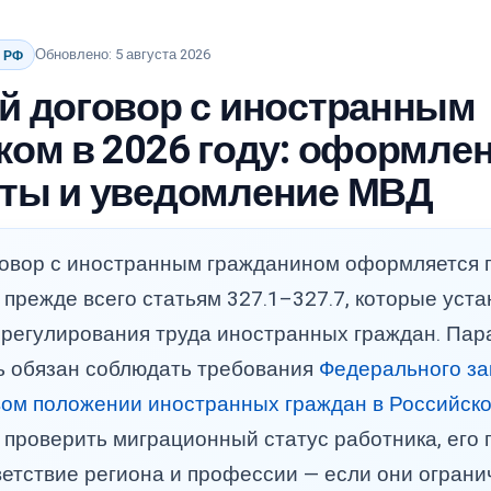
Обновлено: 5 августа 2026
о РФ
й договор с иностранным
ком в 2026 году: оформлен
ты и уведомление МВД
говор с иностранным гражданином оформляется 
 прежде всего статьям 327.1–327.7, которые уст
 регулирования труда иностранных граждан. Па
ь обязан соблюдать требования
Федерального за
вом положении иностранных граждан в Российск
: проверить миграционный статус работника, его 
ветствие региона и профессии — если они огран