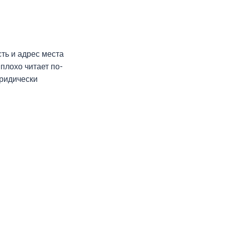
сть и адрес места
плохо читает по-
юридически