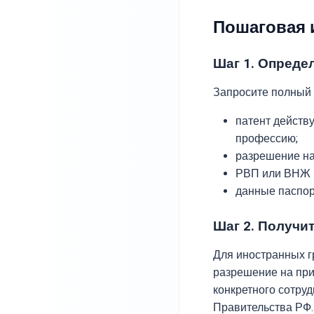
Пошаговая 
Шаг 1. Опреде
Запросите полный п
патент действ
профессию;
разрешение на
РВП или ВНЖ н
данные паспор
Шаг 2. Получит
Для иностранных г
разрешение на при
конкретного сотру
Правительства РФ.