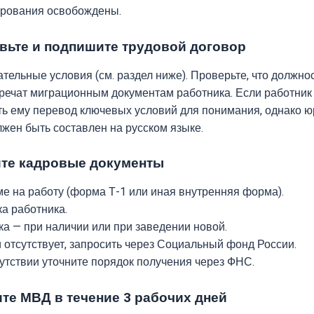
ирования освобождены.
овьте и подпишите трудовой договор
тельные условия (см. раздел ниже). Проверьте, что должно
речат миграционным документам работника. Если работник 
ть ему перевод ключевых условий для понимания, однако 
лжен быть составлен на русском языке.
ите кадровые документы
ме на работу (форма Т-1 или иная внутренняя форма).
а работника.
ка — при наличии или при заведении новой.
отсутствует, запросить через Социальный фонд России.
утствии уточните порядок получения через ФНС.
ите МВД в течение 3 рабочих дней