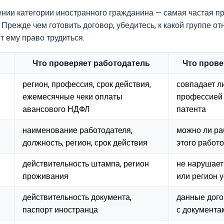
нии категории иностранного гражданина — самая частая 
Прежде чем готовить договор, убедитесь, к какой группе от
т ему право трудиться.
Что проверяет работодатель
Что прове
регион, профессия, срок действия,
совпадает л
ежемесячные чеки оплаты
профессией 
авансового НДФЛ
патента
наименование работодателя,
можно ли ра
должность, регион, срок действия
этого работ
действительность штампа, регион
не нарушает
проживания
или регион 
действительность документа,
данные дого
паспорт иностранца
с документа