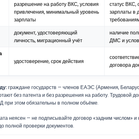
разрешение на работу ВКС, условия
статус ВКС, 
привлечения, минимальный уровень
зарплаты в 
зарплаты
требованиям
документ, удостоверяющий
наличие по
личность, миграционный учёт
ДМС и услов
а
соответстви
удостоверение, срок действия
договора до
ду:
граждане государств — членов ЕАЭС (Армения, Беларусь
тают без патента и без разрешения на работу. Трудовой до
 при этом обязательны в полном объёме.
дата неясен — не подписывайте договор «задним числом» и 
до полной проверки документов.