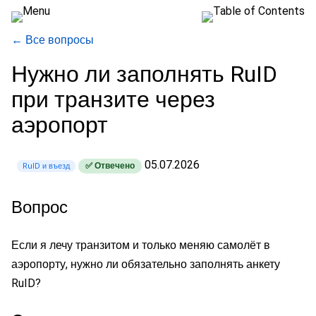
← Все вопросы
Нужно ли заполнять RuID
при транзите через
аэропорт
05.07.2026
✅ Отвечено
RuID и въезд
Вопрос
Если я лечу транзитом и только меняю самолёт в
аэропорту, нужно ли обязательно заполнять анкету
RuID?