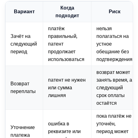
Когда
Вариант
Риск
подходит
платёж
нельзя
Зачёт на
правильный,
полагаться на
следующий
патент
устное
период
продолжает
обещание без
использоваться
подтверждения
возврат может
патент не нужен
занять время, а
Возврат
или сумма
следующий
переплаты
лишняя
срок оплаты
остаётся
пока платёж не
ошибка в
уточнён,
Уточнение
реквизите или
период может
платежа