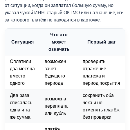
от ситуации, когда он заплатил большую сумму, но
указал чужой ИНН, старый ОКТМО или назначение, из-
за которого платёж не находится в карточке.
Что это
Ситуация
может
Первый шаг
означать
Оплатили
возможен
проверить
два месяца
зачёт
отражение
вместо
будущего
платежа и
одного
периода
период покрытия
Два раза
сохранить оба
возможна
списалась
чека и не
переплата
одна и та
отменять платёж
или дубль
же сумма
без проверки
платёж