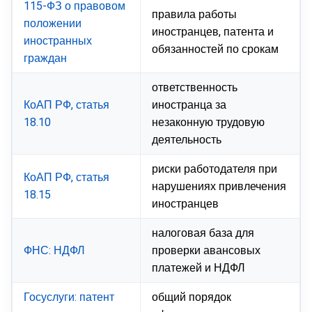
115-ФЗ о правовом
правила работы
положении
иностранцев, патента и
иностранных
обязанностей по срокам
граждан
ответственность
КоАП РФ, статья
иностранца за
18.10
незаконную трудовую
деятельность
риски работодателя при
КоАП РФ, статья
нарушениях привлечения
18.15
иностранцев
налоговая база для
ФНС: НДФЛ
проверки авансовых
платежей и НДФЛ
Госуслуги: патент
общий порядок