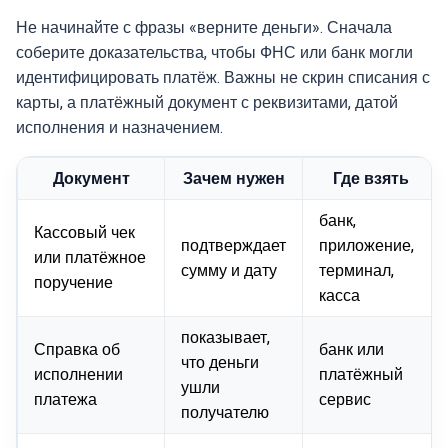
Не начинайте с фразы «верните деньги». Сначала
соберите доказательства, чтобы ФНС или банк могли
идентифицировать платёж. Важны не скрин списания с
карты, а платёжный документ с реквизитами, датой
исполнения и назначением.
Документ
Зачем нужен
Где взять
банк,
Кассовый чек
подтверждает
приложение,
или платёжное
сумму и дату
терминал,
поручение
касса
показывает,
Справка об
банк или
что деньги
исполнении
платёжный
ушли
платежа
сервис
получателю