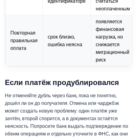
идентификаторе
считаться
неоплаченным
появляется
финансовая
Повторная
срок близко,
нагрузка, но
правильная
ошибка неясна
снижается
оплата
миграционный
риск
Если платёж продублировался
Не отменяйте дубль через банк, пока не понятно,
дошёл ли он до получателя. Отмена или чарджбэк
может создать новую проблему: один платёж уже
зачтён, второй спорится, а в документах остаётся
неясность. Попросите банк выдать подтверждение по
обеим операциям и отдельно уточните в ФНС, как они