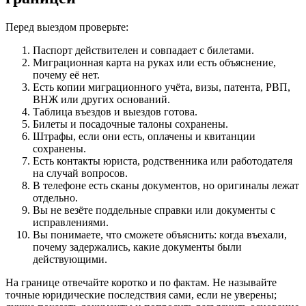
Перед выездом проверьте:
Паспорт действителен и совпадает с билетами.
Миграционная карта на руках или есть объяснение,
почему её нет.
Есть копии миграционного учёта, визы, патента, РВП,
ВНЖ или других оснований.
Таблица въездов и выездов готова.
Билеты и посадочные талоны сохранены.
Штрафы, если они есть, оплачены и квитанции
сохранены.
Есть контакты юриста, родственника или работодателя
на случай вопросов.
В телефоне есть сканы документов, но оригиналы лежат
отдельно.
Вы не везёте поддельные справки или документы с
исправлениями.
Вы понимаете, что сможете объяснить: когда въехали,
почему задержались, какие документы были
действующими.
На границе отвечайте коротко и по фактам. Не называйте
точные юридические последствия сами, если не уверены;