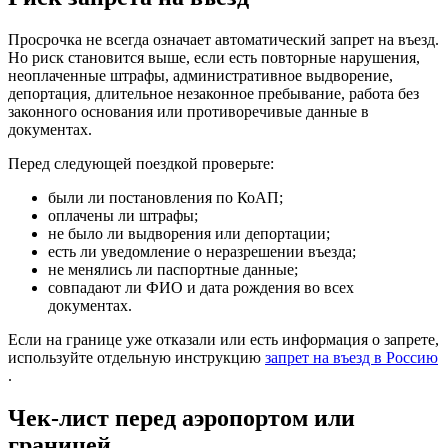
Просрочка не всегда означает автоматический запрет на въезд.
Но риск становится выше, если есть повторные нарушения,
неоплаченные штрафы, административное выдворение,
депортация, длительное незаконное пребывание, работа без
законного основания или противоречивые данные в
документах.
Перед следующей поездкой проверьте:
были ли постановления по КоАП;
оплачены ли штрафы;
не было ли выдворения или депортации;
есть ли уведомление о неразрешении въезда;
не менялись ли паспортные данные;
совпадают ли ФИО и дата рождения во всех
документах.
Если на границе уже отказали или есть информация о запрете,
используйте отдельную инструкцию
запрет на въезд в Россию
.
Чек-лист перед аэропортом или
границей