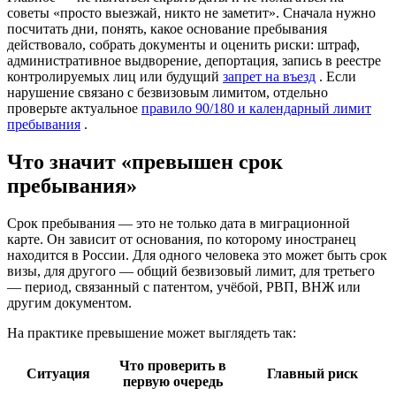
советы «просто выезжай, никто не заметит». Сначала нужно
посчитать дни, понять, какое основание пребывания
действовало, собрать документы и оценить риски: штраф,
административное выдворение, депортация, запись в реестре
контролируемых лиц или будущий
запрет на въезд
. Если
нарушение связано с безвизовым лимитом, отдельно
проверьте актуальное
правило 90/180 и календарный лимит
пребывания
.
Что значит «превышен срок
пребывания»
Срок пребывания — это не только дата в миграционной
карте. Он зависит от основания, по которому иностранец
находится в России. Для одного человека это может быть срок
визы, для другого — общий безвизовый лимит, для третьего
— период, связанный с патентом, учёбой, РВП, ВНЖ или
другим документом.
На практике превышение может выглядеть так:
Что проверить в
Ситуация
Главный риск
первую очередь