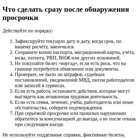
Что сделать сразу после обнаружения
просрочки
Действуйте по порядку:
Зафиксируйте текущую дату и дату, когда срок, по
вашему расчёту, закончился.
Сохраните копии паспорта, миграционной карты, учёта,
визы, патента, РВП, ВНЖ или других оснований.
Не покупайте билет «наугад», если есть риск, что на
границе потребуется объяснение или документы.
Проверьте, не было ли штрафов, судебных
постановлений, уведомлений МВД, писем работодателя
или записей в сервисах.
Если есть работа, остановите действия, которые могут
выглядеть как незаконная трудовая деятельность.
Если есть семья, лечение, учёба, работодатель или иные
обстоятельства, соберите подтверждения.
При серьёзной просрочке или прошлых нарушениях
обратитесь за консультацией до выезда, а не после отказа
при следующем въезде.
Не используйте поддельные справки, фиктивные билеты,