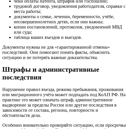
чеки оплаты патента, штрафов или госпошлин;
трудовой договор, уведомления работодателя, справки с
места работы;
документы о семье, лечении, беременности, учёбе,
несовершеннолетних детях, если они важны;
копии постановлений, протоколов, уведомлений МВД
или суда;
таблица ваших въездов и выездов.
Документы нужны не для «гарантированной отмены»
последствий. Они помогают понять факты, объяснить
ситуацию и не потерять важные доказательства.
Штрафы и административные
последствия
Нарушение правил въезда, режима пребывания, проживания
или миграционного учёта может подпадать под КоАП РФ. На
практике это может означать штраф, административное
выдворение за пределы России или другие последствия в
зависимости от состава, региона, повторности и
обстоятельств дела.
Особенно внимательно проверяйте ситуацию, если просрочка