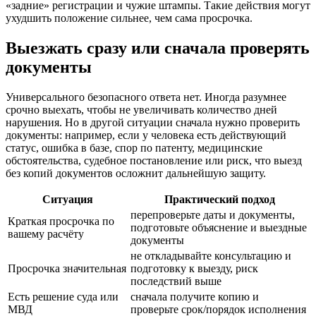
«задние» регистрации и чужие штампы. Такие действия могут
ухудшить положение сильнее, чем сама просрочка.
Выезжать сразу или сначала проверять
документы
Универсального безопасного ответа нет. Иногда разумнее
срочно выехать, чтобы не увеличивать количество дней
нарушения. Но в другой ситуации сначала нужно проверить
документы: например, если у человека есть действующий
статус, ошибка в базе, спор по патенту, медицинские
обстоятельства, судебное постановление или риск, что выезд
без копий документов осложнит дальнейшую защиту.
Ситуация
Практический подход
перепроверьте даты и документы,
Краткая просрочка по
подготовьте объяснение и выездные
вашему расчёту
документы
не откладывайте консультацию и
Просрочка значительная
подготовку к выезду, риск
последствий выше
Есть решение суда или
сначала получите копию и
МВД
проверьте срок/порядок исполнения