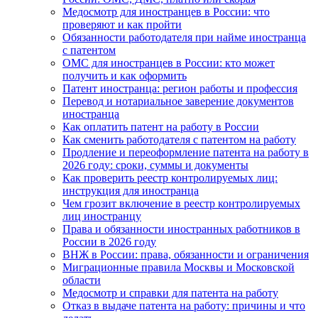
Медосмотр для иностранцев в России: что
проверяют и как пройти
Обязанности работодателя при найме иностранца
с патентом
ОМС для иностранцев в России: кто может
получить и как оформить
Патент иностранца: регион работы и профессия
Перевод и нотариальное заверение документов
иностранца
Как оплатить патент на работу в России
Как сменить работодателя с патентом на работу
Продление и переоформление патента на работу в
2026 году: сроки, суммы и документы
Как проверить реестр контролируемых лиц:
инструкция для иностранца
Чем грозит включение в реестр контролируемых
лиц иностранцу
Права и обязанности иностранных работников в
России в 2026 году
ВНЖ в России: права, обязанности и ограничения
Миграционные правила Москвы и Московской
области
Медосмотр и справки для патента на работу
Отказ в выдаче патента на работу: причины и что