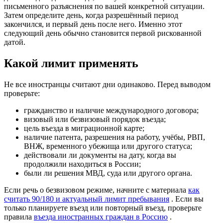
письменного разъяснения по вашей конкретной ситуации.
Затем определите день, когда разрешённый период
закончился, и первый день после него. Именно этот
следующий день обычно становится первой рискованной
датой.
Какой лимит применять
Не все иностранцы считают дни одинаково. Перед выводом
проверьте:
гражданство и наличие международного договора;
визовый или безвизовый порядок въезда;
цель въезда в миграционной карте;
наличие патента, разрешения на работу, учёбы, РВП,
ВНЖ, временного убежища или другого статуса;
действовали ли документы на дату, когда вы
продолжили находиться в России;
были ли решения МВД, суда или другого органа.
Если речь о безвизовом режиме, начните с материала
как
считать 90/180 и актуальный лимит пребывания
. Если вы
только планируете въезд или повторный въезд, проверьте
правила
въезда иностранных граждан в Россию
.