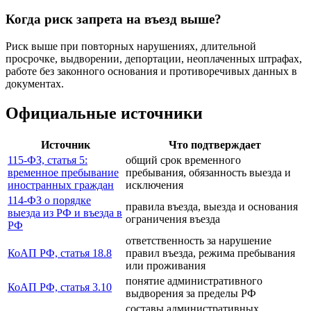
Когда риск запрета на въезд выше?
Риск выше при повторных нарушениях, длительной
просрочке, выдворении, депортации, неоплаченных штрафах,
работе без законного основания и противоречивых данных в
документах.
Официальные источники
Источник
Что подтверждает
115-ФЗ, статья 5:
общий срок временного
временное пребывание
пребывания, обязанность выезда и
иностранных граждан
исключения
114-ФЗ о порядке
правила въезда, выезда и основания
выезда из РФ и въезда в
ограничения въезда
РФ
ответственность за нарушение
КоАП РФ, статья 18.8
правил въезда, режима пребывания
или проживания
понятие административного
КоАП РФ, статья 3.10
выдворения за пределы РФ
составы административных