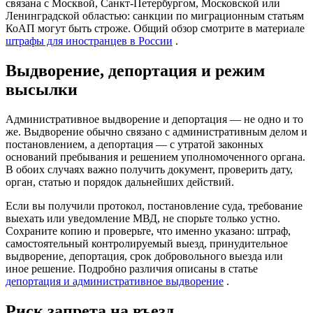
связана с Москвой, Санкт-Петербургом, Московской или
Ленинградской областью: санкции по миграционным статьям
КоАП могут быть строже. Общий обзор смотрите в материале
штрафы для иностранцев в России
.
Выдворение, депортация и режим
высылки
Административное выдворение и депортация — не одно и то
же. Выдворение обычно связано с административным делом и
постановлением, а депортация — с утратой законных
оснований пребывания и решением уполномоченного органа.
В обоих случаях важно получить документ, проверить дату,
орган, статью и порядок дальнейших действий.
Если вы получили протокол, постановление суда, требование
выехать или уведомление МВД, не спорьте только устно.
Сохраните копию и проверьте, что именно указано: штраф,
самостоятельный контролируемый выезд, принудительное
выдворение, депортация, срок добровольного выезда или
иное решение. Подробно различия описаны в статье
депортация и административное выдворение
.
Риск запрета на въезд