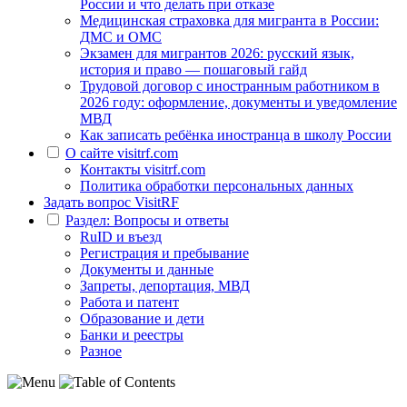
России и что делать при отказе
Медицинская страховка для мигранта в России:
ДМС и ОМС
Экзамен для мигрантов 2026: русский язык,
история и право — пошаговый гайд
Трудовой договор с иностранным работником в
2026 году: оформление, документы и уведомление
МВД
Как записать ребёнка иностранца в школу России
О сайте visitrf.com
Контакты visitrf.com
Политика обработки персональных данных
Задать вопрос VisitRF
Раздел: Вопросы и ответы
RuID и въезд
Регистрация и пребывание
Документы и данные
Запреты, депортация, МВД
Работа и патент
Образование и дети
Банки и реестры
Разное