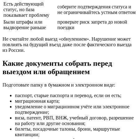
Есть действующий
соберите подтверждения статуса и
статус, но база
не ограничивайтесь устным ответом
показывает проблему
Были штрафы или
проверьте риск запрета до новой
выдворение раньше
поездки
Не считайте любой выезд «обнулением». Нарушение может
повлиять на будущий въезд даже после фактического выезда
из России.
Какие документы собрать перед
выездом или обращением
Подготовьте папку в бумажном и электронном виде:
паспорт, старые паспорта и перевод, если он есть;
миграционная карта;
уведомление о миграционном учёте или электронное
подтверждение;
виза, патент, РВП, ВНЖ, учебный договор, разрешение
на работу или другие основания;
билеты, посадочные талоны, брони, маршрутные
квитанции;