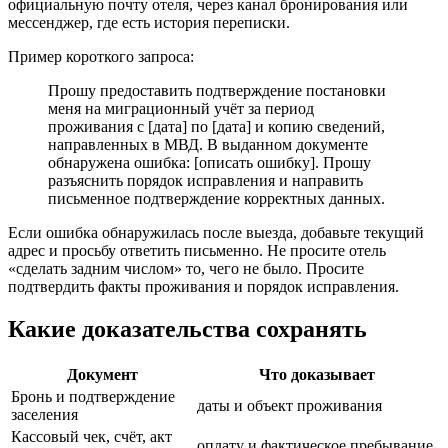
официальную почту отеля, через канал бронирования или
мессенджер, где есть история переписки.
Пример короткого запроса:
Прошу предоставить подтверждение постановки
меня на миграционный учёт за период
проживания с [дата] по [дата] и копию сведений,
направленных в МВД. В выданном документе
обнаружена ошибка: [описать ошибку]. Прошу
разъяснить порядок исправления и направить
письменное подтверждение корректных данных.
Если ошибка обнаружилась после выезда, добавьте текущий
адрес и просьбу ответить письменно. Не просите отель
«сделать задним числом» то, чего не было. Просите
подтвердить факты проживания и порядок исправления.
Какие доказательства сохранять
Документ
Что доказывает
Бронь и подтверждение
даты и объект проживания
заселения
Кассовый чек, счёт, акт
оплату и фактическое пребывание