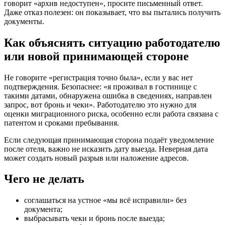
говорит «архив недоступен», просите письменный ответ.
Даже отказ полезен: он показывает, что вы пытались получить
документы.
Как объяснять ситуацию работодателю
или новой принимающей стороне
Не говорите «регистрация точно была», если у вас нет
подтверждения. Безопаснее: «я проживал в гостинице с
такими датами, обнаружена ошибка в сведениях, направлен
запрос, вот бронь и чеки». Работодателю это нужно для
оценки миграционного риска, особенно если работа связана с
патентом и сроками пребывания.
Если следующая принимающая сторона подаёт уведомление
после отеля, важно не исказить дату выезда. Неверная дата
может создать новый разрыв или наложение адресов.
Чего не делать
соглашаться на устное «мы всё исправили» без
документа;
выбрасывать чеки и бронь после выезда;