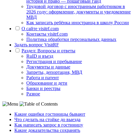
история и право — пошаговый гайд
Трудовой договор с иностранным работником в
2026 году: оформление, документы и уведомление
МВД
Как записать ребёнка иностранца в школу России
О сайте visitrf.com
Контакты visitrf.com
Политика обработки персональных данных
Задать вопрос VisitRF
Раздел: Вопросы и ответы
RuID и въезд
Регистрация и пребывание
Документы и данные
Запреты, депортация, МВД
Работа и патент
Образование и дети
Банки и реестры
Разное
Какие ошибки гостиницы бывают
Что сделать на стойке до выезда
Как написать запрос в гостиницу
Какие доказательства сохранять