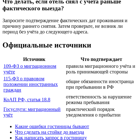
Что делать, если отель снял с учёта раньше
фактического выезда?
Запросите подтверждение фактических дат проживания и
причину раннего снятия. Затем проверьте, не возник ли
период без учёта до следующего адреса.
Официальные источники
Источник
Что подтверждает
109-ФЗ о миграционном
правила миграционного учёта и
учёте
роль принимающей стороны
115-ФЗ о правовом
общие обязанности иностранца
положении иностранных
при пребывании в РФ
граждан
ответственность за нарушение
КоАП РФ, статья 18.8
режима пребывания
Госуслуги: миграционный
практический порядок
учёт
уведомления о прибытии
Какие ошибки гостиницы бывают
Что сделать на стойке до выезда
Как написать запрос в гостиницу