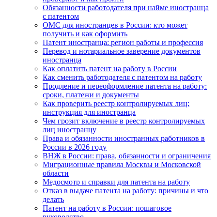
Обязанности работодателя при найме иностранца
с патентом
ОМС для иностранцев в России: кто может
получить и как оформить
Патент иностранца: регион работы и профессия
Перевод и нотариальное заверение документов
иностранца
Как оплатить патент на работу в России
Как сменить работодателя с патентом на работу
Продление и переоформление патента на работу:
сроки, платежи и документы
Как проверить реестр контролируемых лиц:
инструкция для иностранца
Чем грозит включение в реестр контролируемых
лиц иностранцу
Права и обязанности иностранных работников в
России в 2026 году
ВНЖ в России: права, обязанности и ограничения
Миграционные правила Москвы и Московской
области
Медосмотр и справки для патента на работу
Отказ в выдаче патента на работу: причины и что
делать
Патент на работу в России: пошаговое
руководство