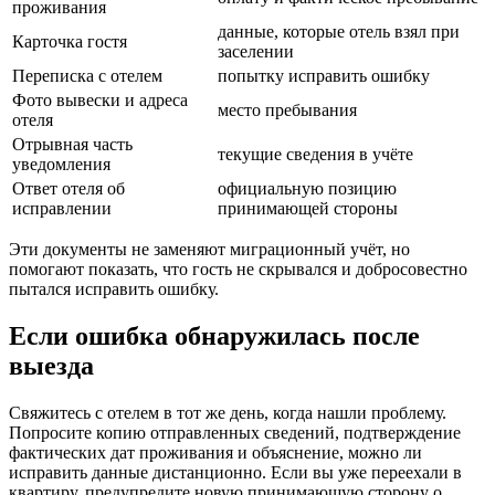
проживания
данные, которые отель взял при
Карточка гостя
заселении
Переписка с отелем
попытку исправить ошибку
Фото вывески и адреса
место пребывания
отеля
Отрывная часть
текущие сведения в учёте
уведомления
Ответ отеля об
официальную позицию
исправлении
принимающей стороны
Эти документы не заменяют миграционный учёт, но
помогают показать, что гость не скрывался и добросовестно
пытался исправить ошибку.
Если ошибка обнаружилась после
выезда
Свяжитесь с отелем в тот же день, когда нашли проблему.
Попросите копию отправленных сведений, подтверждение
фактических дат проживания и объяснение, можно ли
исправить данные дистанционно. Если вы уже переехали в
квартиру, предупредите новую принимающую сторону о