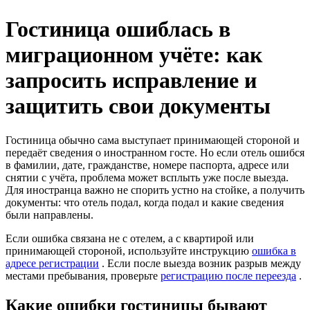
Гостиница ошиблась в
миграционном учёте: как
запросить исправление и
защитить свои документы
Гостиница обычно сама выступает принимающей стороной и
передаёт сведения о иностранном госте. Но если отель ошибся
в фамилии, дате, гражданстве, номере паспорта, адресе или
снятии с учёта, проблема может всплыть уже после выезда.
Для иностранца важно не спорить устно на стойке, а получить
документы: что отель подал, когда подал и какие сведения
были направлены.
Если ошибка связана не с отелем, а с квартирой или
принимающей стороной, используйте инструкцию
ошибка в
адресе регистрации
. Если после выезда возник разрыв между
местами пребывания, проверьте
регистрацию после переезда
.
Какие ошибки гостиницы бывают