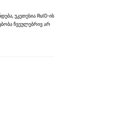
დება, უკეთესია RuID-ის
ებობა ჩვეულებრივ არ