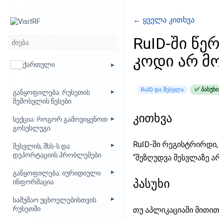
← ყველა კითხვა
RuID-ში წე
კოდი არ მო
ქართული
✅ პასუხ
RuID და შესვლა
განყოფილება: რუსეთის
შემოსვლის წესები
კითხვა
სექცია: როგორ გამოვიყენოთ
გოსუსლუგი
RuID-ში რეგისტრირდი, 
შესვლის, შსს-ს და
დეპორტაციის პრობლემები
“შეზღუდვა შესვლაზე ა
განყოფილება: იურიდიული
პასუხი
ინფორმაცია
სამუშაო უცხოელებისთვის
რუსეთში
თუ აპლიკაციაში მითით