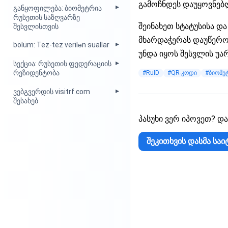
გამოჩნდეს დაუყოვნებლ
განყოფილება: ბიომეტრია
რუსეთის საზღვარზე
შეინახეთ სტატუსისა და
შესვლისთვის
მხარდაჭერას დაუწეროთ
bölüm: Tez-tez verilən suallar
უნდა იყოს შესვლის უა
სექცია: რუსეთის ფედერაციის
რეზიდენტობა
#RuID
#QR-კოდი
#ბიომე
ვებგვერდის visitrf.com
შესახებ
პასუხი ვერ იპოვეთ? და
შეკითხვის დასმა საი