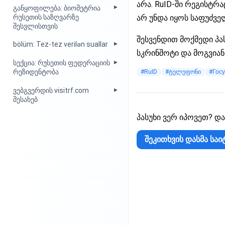
არა. RuID-ში რეგისტრ
განყოფილება: ბიომეტრია
არ უნდა იყოს საფუძვე
რუსეთის საზღვარზე
შესვლისთვის
შესვენდით მოქმედი პა
bölüm: Tez-tez verilən suallar
სკრინშოტი და მოგვიანე
სექცია: რუსეთის ფედერაციის
რეზიდენტობა
#RuID
#ტელეფონი
#Госу
ვებგვერდის visitrf.com
შესახებ
პასუხი ვერ იპოვეთ? და
შეკითხვის დასმა საი