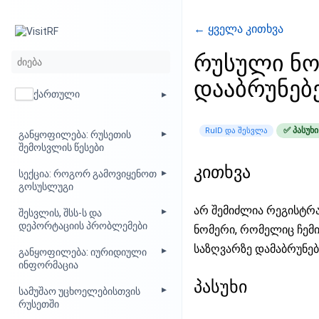
← ყველა კითხვა
რუსული ნომ
დააბრუნებ
ქართული
✅ პასუხ
RuID და შესვლა
განყოფილება: რუსეთის
შემოსვლის წესები
კითხვა
სექცია: როგორ გამოვიყენოთ
გოსუსლუგი
არ შემიძლია რეგისტრა
შესვლის, შსს-ს და
დეპორტაციის პრობლემები
ნომერი, რომელიც ჩემი
საზღვარზე დამაბრუნებ
განყოფილება: იურიდიული
ინფორმაცია
პასუხი
სამუშაო უცხოელებისთვის
რუსეთში