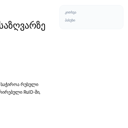
კითხვა
პასუხი
 საზღვარზე
ც საჭიროა რუსული
რირებული RuID-ში,