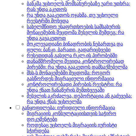
ბანკმა უცხოელს მომსახურებაზე უარი უთხრა:
რას უნდა აკეთოს
რა უნდა გააკეთოს ოჯახმა, თუ უცხოელი
რეესტრში მოხვდა
სახელმწიფო უსაფრთხოების სამსახურის
მონაცემების შეცდომა შესვლის შემდეგ: რა
უნდა გავაკეთოთ
მოკლევადიანი ბინადრობის ნებართვა და
ფული: ბანკი, ბარათი, გადარიცხვები
რუსეთიდან გასვლა რკლ-ის პირობებში
თანამშრომელი შევიდა კონტროლირებად
პირებში: რა უნდა გააკეთოს დამსაქმებელმა
შსს-ს მონაცემებში შეცდომა: როგორ
გასწორდეს მიგრაციული ინფორმაცია
კონტროლირებადი პირების რეესტრი: რა
უნდა ქნათ ჩანაწერის შემთხვევაში
შესვლის აკრძალვა, დეპორტაცია ან გაძევება:
რა უნდა ქნას უცხოელმა
განყოფილება: იურიდიული ინფორმაცია
მიგრაციის კონსულტაციისთვის საჭირო
დოკუმენტები
როდესაც უცხოელს მიგრაციის იურისტი
სჭირდება