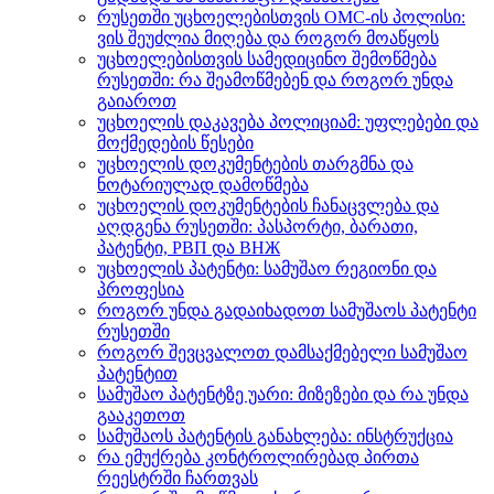
რუსეთში უცხოელებისთვის OMC-ის პოლისი:
ვის შეუძლია მიღება და როგორ მოაწყოს
უცხოელებისთვის სამედიცინო შემოწმება
რუსეთში: რა შეამოწმებენ და როგორ უნდა
გაიაროთ
უცხოელის დაკავება პოლიციამ: უფლებები და
მოქმედების წესები
უცხოელის დოკუმენტების თარგმნა და
ნოტარიულად დამოწმება
უცხოელის დოკუმენტების ჩანაცვლება და
აღდგენა რუსეთში: პასპორტი, ბარათი,
პატენტი, РВП და ВНЖ
უცხოელის პატენტი: სამუშაო რეგიონი და
პროფესია
როგორ უნდა გადაიხადოთ სამუშაოს პატენტი
რუსეთში
როგორ შევცვალოთ დამსაქმებელი სამუშაო
პატენტით
სამუშაო პატენტზე უარი: მიზეზები და რა უნდა
გააკეთოთ
სამუშაოს პატენტის განახლება: ინსტრუქცია
რა ემუქრება კონტროლირებად პირთა
რეესტრში ჩართვას