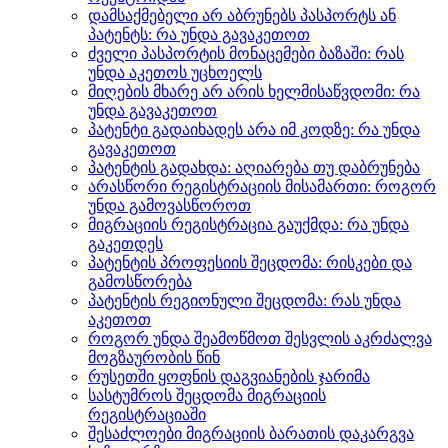
დამსაქმებელი არ აბრუნებს პასპორტს ან
პატენტს: რა უნდა გავაკეთოთ
ძველი პასპორტის მონაცემები ბაზაში: რას
უნდა აკეთოს უცხოელს
მიღების მხარე არ არის ხელმისაწვდომი: რა
უნდა გავაკეთოთ
პატენტი გადაიხადეს არა იმ კოდზე: რა უნდა
გავაკეთოთ
პატენტის გადახდა: აღიარება თუ დაბრუნება
არასწორი რეგისტრაციის მისამართი: როგორ
უნდა გამოვასწოროთ
მიგრაციის რეგისტრაცია გაუქმდა: რა უნდა
გაკეთდეს
პატენტის პროფესიის შეცდომა: რისკები და
გამოსწორება
პატენტის რეგიონული შეცდომა: რას უნდა
აკეთოთ
როგორ უნდა შეამოწმოთ შესვლის აკრძალვა
მოგზაურობის წინ
რუსეთში ყოფნის დაგვიანების ჯარიმა
სასტუმროს შეცდომა მიგრაციის
რეგისტრაციაში
შესაძლოები მიგრაციის ბარათის დაკარგვა