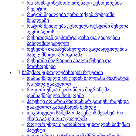
რა არის კონტროლირებადი უცხოელების
რეესტრი
რატომ შეიძლება უარი თქვან რუსეთში
შესვლაზე
რატომ შეიძლება უცხოელს რუსეთში შესვლა
აეკრძალოს
რუსეთიდან დეპორტაციისა და გაძევების
სახელმძღვანელო
რუსეთში თანამემამულეთა გადაადგილების
სახელმწიფო პროგრამა
რუსეთში მიგრაციის ახალი წესები და
მოთხოვნები
სამუშაო უცხოელებისთვის რუსეთში
დამსაქმებელი არ უხდის ხელფასს მიგრანტს:
რა უნდა გააკეთოთ
როგორ უნდა შეამოწმოს მიგრანტმა
დამსაქმებელი მოსკოვში
პატენტი არ არის მზად ან არ გასცეს: რა უნდა
გააკეთოთ განაცხადის შემდეგ
დაკარგული სამუშაო პატენტის შესახებ: რა
უნდა გააკეთოს უცხოელმა
როგორ უნდა შეამოწმოთ უცხოელის სამუშაო
პატენტი
დამთავრდა პატენტი თანამშრომელზე: რა