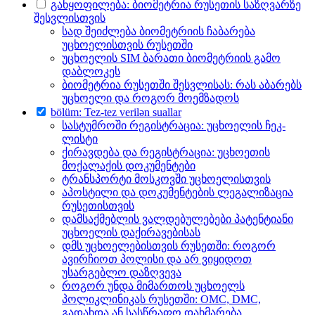
განყოფილება: ბიომეტრია რუსეთის საზღვარზე
შესვლისთვის
სად შეიძლება ბიომეტრიის ჩაბარება
უცხოელისთვის რუსეთში
უცხოელის SIM ბარათი ბიომეტრიის გამო
დაბლოკეს
ბიომეტრია რუსეთში შესვლისას: რას აბარებს
უცხოელი და როგორ მოემზადოს
bölüm: Tez-tez verilən suallar
სასტუმროში რეგისტრაცია: უცხოელის ჩეკ-
ლისტი
ქირავდება და რეგისტრაცია: უცხოეთის
მოქალაქის დოკუმენტები
ტრანსპორტი მოსკოვში უცხოელისთვის
აპოსტილი და დოკუმენტების ლეგალიზაცია
რუსეთისთვის
დამსაქმებლის ვალდებულებები პატენტიანი
უცხოელის დაქირავებისას
დმს უცხოელებისთვის რუსეთში: როგორ
ავირჩიოთ პოლისი და არ ვიყიდოთ
უსარგებლო დაზღვევა
როგორ უნდა მიმართოს უცხოელს
პოლიკლინიკას რუსეთში: OMC, DMC,
გადახდა ან სასწრაფო დახმარება