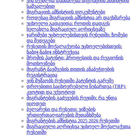
ვის შეუძლია დახმარება მიგრაციის ამნისტიის
საშუალებით
მიგრაციის ამნისტიის დოკუმენტები
როდესაც მიგრაციის ამნისტია არ დაეხმარება
უცხოელი გადავიდა: როდის დადგეს
ხელახლა მიგრაციულ აღრიცხვაზე
ჯარიმები უცხოელებისთვის რუსეთში: ზომები
და შედეგები
რუსეთის მოქალაქეობა უცხოელებისთვის:
ნაბიჯ-ნაბიჯ ინსტრუქცია
შრომის პატენტი: პროფესიის და რეგიონის
მოთხოვნები
მიგრანტ ბავშვების თითის ანაბეჭდების
რეგისტრაცია
ვინ მუშაობს რუსეთში პატენტის გარეშე
დროებითი საცხოვრებელი ნებართვა (TRP):
კვოტით და უქვოტოდ
მიგრანტების გაძევების რეჟიმი: რა უნდა
იცოდეთ
ბელარუსი და რუსეთი: ვიზების
ურთიერთაღიარების შეთანხმება
მიგრანტების ამნისტია 2025 2026 რუსეთში
მიგრაციული აღრიცხვა უცხოელ მოქალაქეთა
რუსეთში