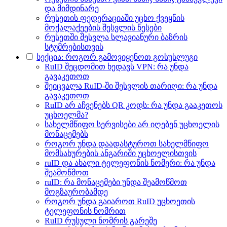
და მიმდინარე
რუსეთის ფედერაციაში უცხო ქვეყნის
მოქალაქეების შესვლის წესები
რუსეთში შესვლა სლავიანური ბაზრის
სტუმრებისთვის
სექცია: როგორ გამოვიყენოთ გოსუსლუგი
RuID შეცდომით ხედავს VPN: რა უნდა
გავაკეთოთ
შეიცვალა RuID-ში შესვლის თარიღი: რა უნდა
გავაკეთოთ
RuID არ აჩვენებს QR კოდს: რა უნდა გააკეთოს
უცხოელმა?
სახელმწიფო სერვისები არ იღებენ უცხოელის
მონაცემებს
როგორ უნდა დაადასტუროთ სახელმწიფო
მომსახურების ანგარიში უცხოელისთვის
ruID და ახალი ტელეფონის ნომერი: რა უნდა
შეამოწმოთ
ruID: რა მონაცემები უნდა შეამოწმოთ
მოგზაურობამდე
როგორ უნდა გაიაროთ RuID უცხოეთის
ტელეფონის ნომრით
RuID რუსული ნომრის გარეშე