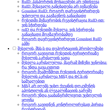
RuID: პასპორტის მონაცემები არ ემთხვევა
RuID: შესავალი განცხადება არ იგზავნება
Gosuslugi RuID: როგორ დარეგისტრირდეს
უცხოელი და გაგზავნოს განაცხადი
რუსეთში მგზავრობის რეგისტრაცია RuID-ით:
ვის სჭირდება
ruID და რუსეთში შესვლა: ვის სჭირდება
განაცხადი მოგზაურობამდე
როგორ დავრეგისტრირდეთ Gosuslugi RuID
აპში
შესვლის, შსს-ს და დეპორტაციის პრობლემები
როგორ გავიგოთ რუსეთის ტერიტორიაზე
შესვლის აკრძალვის ვადა
შესვლა აკრძალულია, მაგრამ მიზეზი უცნობია:
რა უნდა გავაკეთოთ
როგორ შეამოწმოთ რუსეთის ტერიტორიაზე
შესვლის აკრძალვა МВД და ФСБ-ის
საშუალებით
МВД არ იღებს უცხო ქვეყნის დოკუმენტს
აპოსტილის ან ლეგალიზაციის გარეშე
როგორ უნდა გაახანგრძლივოთ უცხოელის
ყოფნა
როგორ გავიდნენ კონტროლირებად პირთა
რეესტრიდან