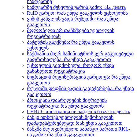
საზღვარზე
საზღვარზე შესვლის უარის გამო: ماذا делать
RuID უარყო: რას უნდა გააკეთოს უცხოელმა
ვიზის გასვლის ვადა რუსეთში: რას უნდა
გააკეთოს
მფლობელი არ თანხმდება უცხოელის
რეგისტრაციას
პატენტის გაუქმება: რა უნდა გააკეთოს
უცხოელს
საქმიანის მიერ სამინისტროს ვერ გაკეთებული
გაფრთხილება: რა უნდა გავაკეთოთ
უცხოელის გადმოსვლა: როგორ უნდა
განახლოთ რეგისტრაცია
მიგრაციის რეგისტრაციის უარყოფა: რა უნდა
გააკეთოს
რუსეთში ყოფნის ვადის გადაჭარბება: რა უნდა
გააკეთოთ
პროცესის დასრულების მიგრაციის
რეგისტრაცია: რა უნდა გააკეთოს
СНИЛС иностранца не найден в базе: что делать
ბანკი ითხოვს უცხოელის შემოსავლის
დამადასტურებლად: რას უნდა გააკეთოთ
ბანკმა ბლოკირებული საბანკო ბარათი RKL-
ის გამო: რა უნდა გავაკეთოთ