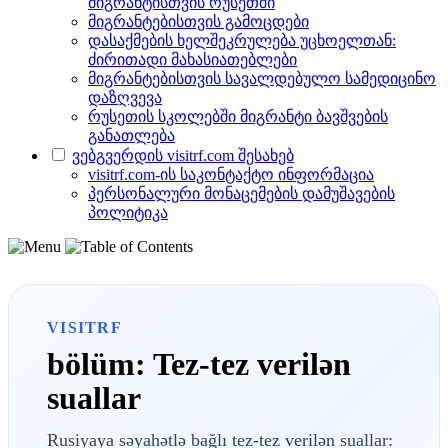
მიგრანტისთვის რუსეთში
მიგრანტებისთვის გამოცდები
დასაქმების ხელშეკრულება უცხოელთან:
ძირითადი მახასიათებლები
მიგრანტებისთვის სავალდებულო სამედიცინო
დაზღვევა
რუსეთის სკოლებში მიგრანტი ბავშვების
განათლება
ვებგვერდის visitrf.com შესახებ
visitrf.com-ის საკონტაქტო ინფორმაცია
პერსონალური მონაცემების დამუშავების
პოლიტიკა
VISITRF
bölüm: Tez-tez verilən
suallar
Rusiyaya səyahətlə bağlı tez-tez verilən suallar: