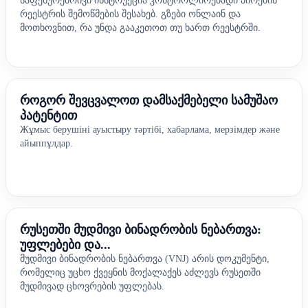
საფეხურებრივი ინსტრუქცია კონტროლირებადი პირების
რეესტრის შემოწმების შესახებ. გზები ონლაინ და
მოთხოვნით, რა უნდა გააკეთოთ თუ ხართ რეესტრში.
როგორ შევცვალოთ დამსაქმებელი სამუშაო
პატენტით
Жұмыс берушіні ауыстыру тәртібі, хабарлама, мерзімдер және
айыппұлдар.
რუსეთში მუდმივი ბინადრობის ნებართვა:
უფლებები და...
მუდმივი ბინადრობის ნებართვა (VNJ) არის დოკუმენტი,
რომელიც უცხო ქვეყნის მოქალაქეს აძლევს რუსეთში
მუდმივად ცხოვრების უფლებას.