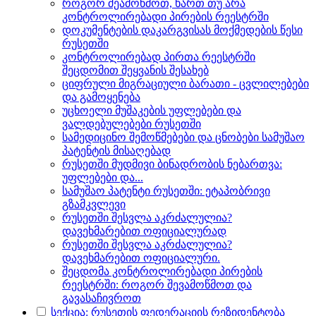
როგორ შეამოწმოთ, ხართ თუ არა
კონტროლირებადი პირების რეესტრში
დოკუმენტების დაკარგვისას მოქმედების წესი
რუსეთში
კონტროლირებად პირთა რეესტრში
შეცდომით შეყვანის შესახებ
ციფრული მიგრაციული ბარათი - ცვლილებები
და გამოყენება
უცხოელი მუშაკების უფლებები და
ვალდებულებები რუსეთში
სამედიცინო შემოწმებები და ცნობები სამუშაო
პატენტის მისაღებად
რუსეთში მუდმივი ბინადრობის ნებართვა:
უფლებები და...
სამუშაო პატენტი რუსეთში: ეტაპობრივი
გზამკვლევი
რუსეთში შესვლა აკრძალულია?
დავეხმარებით ოფიციალურად
რუსეთში შესვლა აკრძალულია?
დავეხმარებით ოფიციალური.
შეცდომა კონტროლირებადი პირების
რეესტრში: როგორ შევამოწმოთ და
გავასაჩივროთ
სექცია: რუსეთის ფედერაციის რეზიდენტობა