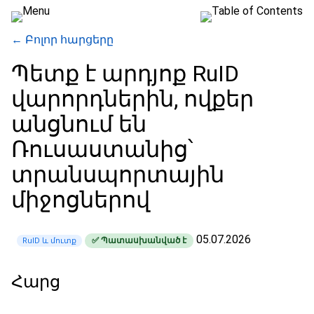
← Բոլոր հարցերը
Պետք է արդյոք RuID
վարորդներին, ովքեր
անցնում են
Ռուսաստանից՝
տրանսպորտային
միջոցներով
05.07.2026
✅ Պատասխանված է
RuID և մուտք
Հարց