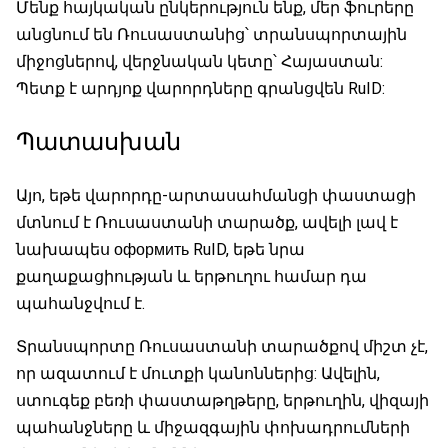
Մենք հայկական ընկերություն ենք, մեր ֆուրերը
անցնում են Ռուսաստանից՝ տրանսպորտային
միջոցներով, վերջնական կետը՝ Հայաստան:
Պետք է արդյոք վարորդները գրանցվեն RuID:
Պատասխան
Այո, եթե վարորդը-արտասահմանցի փաստացի
մտնում է Ռուսաստանի տարածք, ավելի լավ է
նախապես оформить RuID, եթե նրա
քաղաքացիության և երթուղու համար դա
պահանջվում է.
Տրանսպորտը Ռուսաստանի տարածքով միշտ չէ,
որ ազատում է մուտքի կանոններից: Ավելին,
ստուգեք բեռի փաստաթղթերը, երթուղին, վիզայի
պահանջները և միջազգային փոխադրումների