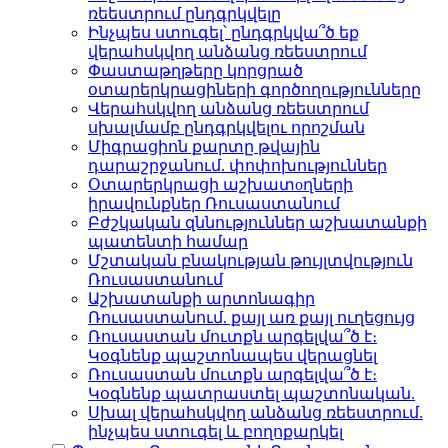
ռեեստրում ընդգրկվելը
Ինչպես ստուգել՝ ընդգրկվա՞ծ եք
վերահսկվող անձանց ռեեստրում
Փաստաթղթերը կորցրած
օտարերկրացիների գործողությունները
Վերահսկվող անձանց ռեեստրում
սխալմամբ ընդգրկվելու որոշման
Միգրացիոն քարտը թվային
դարաշրջանում. փոփոխություններ
Օտարերկրացի աշխատоղների
իրավունքներ Ռուսաստանում
Բժշկական զննություններ աշխատանքի
պատենտի համար
Մշտական բնակության թույլտվություն
Ռուսաստանում
Աշխատանքի արտոնագիր
Ռուսաստանում. քայլ առ քայլ ուղեցույց
Ռուսաստան մուտքն արգելվա՞ծ է։
Կօգնենք պաշտոնապես վերացնել
Ռուսաստան մուտքն արգելվա՞ծ է։
Կօգնենք պատրաստել պաշտոնական.
Սխալ վերահսկվող անձանց ռեեստրում.
ինչպես ստուգել և բողոքարկել