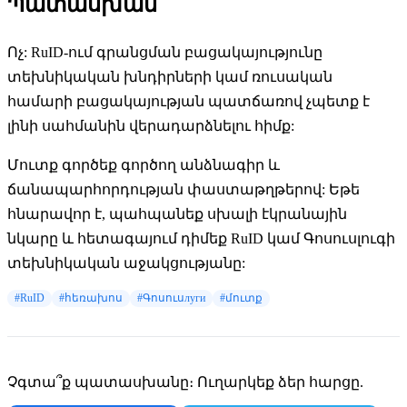
Պատասխան
Ոչ: RuID-ում գրանցման բացակայությունը
տեխնիկական խնդիրների կամ ռուսական
համարի բացակայության պատճառով չպետք է
լինի սահմանին վերադարձնելու հիմք:
Մուտք գործեք գործող անձնագիր և
ճանապարհորդության փաստաթղթերով: Եթե
հնարավոր է, պահպանեք սխալի էկրանային
նկարը և հետագայում դիմեք RuID կամ Գոսուսլուգի
տեխնիկական աջակցությանը:
#RuID
#հեռախոս
#Գոսուսлуги
#մուտք
Չգտա՞ք պատասխանը։ Ուղարկեք ձեր հարցը.