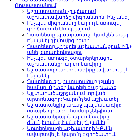
Ռուսաստանում
Աշխատատուն չի վճարում
աշխատավարձը միգրանտին. Ինչ անել
Ինչպես միգրանտը կարող է ստուգել
գործատուն Մոսկվայում
Պատենտը պատրաստ չէ կամ չեն տվել.
Ինչ անել դիմումից հետո
Պատենտը կորցրել աշխատանքում. Ի՞նչ
անել օտարերկրացու
Ինչպես ստուգել օտարերկրացու
աշխատանքի արտոնագիրը
Աշխատողի արտոնագիրը ավարտվել է.
Ինչ անել
Պատենտ երկու տարածաշրջանի
համար. Որտեղ կարելի է աշխատել
Այլ տարածաշրջանում տրված
արտոնագիր: Կարո՞ղ եմ աշխատել
Աշխատանքից առաջ պայմանագիր:
օտարերկրացու համար չեկ-լիստ
Աշխատանքային արտոնագիրը
ժամկետանց է անցել: ինչ անել
Արտերկրացի աշխատողի ԿԲԱ-ն
ավարտվել է․ կարո՞ղ է գործատուն