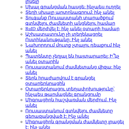
լինելը
Սխալ գրանցման հասցե: ինչպես ուղղել
Տեղի սխալը արտոնագրում: ինչ անել
Տուգանք Ռուսաստանի տարածքում
գտնվելու ժամկետի անցնելու համար
RuID մերժվել է: ինչ անել օտարի համար
Աշխատատունը չի տեղեկացրել
Ոստիկանությանը: Ինչ անել
Նախորդում մուտք չտալու դեպքում ինչ
անել
Պատենտը չեղյալ են հայտարարել: Ի՞նչ
անել օտարին
Ռուսաստանում ժամկետանց վիզա: ինչ
անել
Տերն հրաժարվում է գրանցել
օտարերկրացին
Օտարերկրացու տեղափոխությունը՝
ինչպես թարմացնել գրանցումը
Միգրացիոն հաշվառման մերժում. Ինչ
անել
Ռուսաստանում գտնվելու ժամկետը
գերազանցված է: Ինչ անել
Միգրացիոն գրանցման ժամկետը լրացել
է: ինչ անել