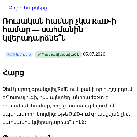
← Բոլոր հարցերը
Ռուսական համար չկա RuID-ի
համար — սահմանին
կվերադարձնե՞ն
05.07.2026
✅ Պատասխանված է
RuID և մուտք
Հարց
Չեմ կարող գրանցվել RuID-ում, քանի որ ուղղորդում
է Գոսուսլուգի, իսկ այնտեղ անհրաժեշտ է
ռուսական համար, որը չի սպասարկվում իմ
օպերատորի կողմից: Եթե RuID-ում գրանցված չեմ,
սահմանին կվերադարձնե՞ն ինձ: