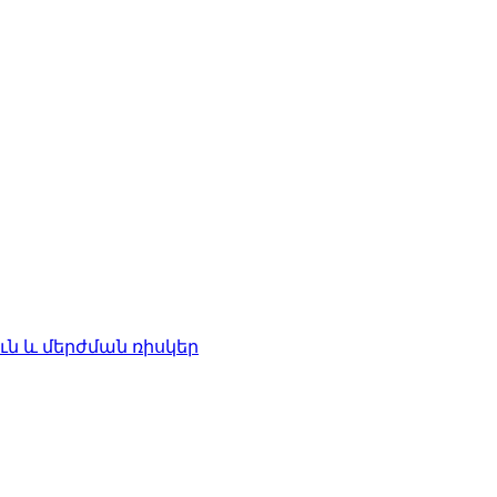
ն և մերժման ռիսկեր