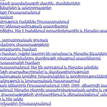
քված պայմանագրի մասին․ ժամկետներ
կետներ և անդորրագրեր
քը Ռուսաստանում
 համար
փություն հանձնել Ռուսաստանում
րտը կենսաչափության պատճառով
րծելիս․ ինչ է հանձնում օտարերկրացին և ինչպես 
ւ ստուգողական ցուցակ
ահմանցու փաստաթղթերը
քաղաքացու համար
համար. ովքեր կարող են ստանալ և ինչպես ձևակեր
րտասահմանցու վարձույթի դեպքում պատենտով
Ռուսաստանի համար
սաստանում: ինչ են ստուգում և ինչպես անցնել
քի տարածաշրջանը և մասնագիտությունը
նության կողմից: իրավունքներ և գործողություններ
նություն և նոտարական հաստատում
ան կենտրոն Ռուսաստանում: OMS, DMS, վճարովի կա
նում. ինչպես ընտրել ապահովագրական պոլիս և չգ
 փաստաթղթերի փոխարինում և վերականգնում՝ անձ
 և ինչ անել
տոնագիր Ռուսաստանում