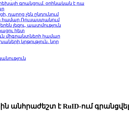
եխայի գրանցում. օրինական է դա
ար
, դպրոց չեն ընդունում
տի համար Ռուսաստանում
երեն լեզու, պատմություն
ացու հետ
ւն միգրանտների համար
աների կրթություն․ նոր
անություն
ն անհրաժեշտ է RuID-ում գրանցվել