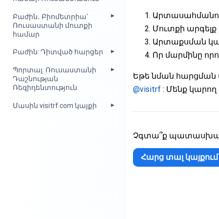
Արտասահմանում
Բաժին․ Բիոմետրիա՝
Ռուսաստանի մուտքի
Մուտքի արգելք 
համար
Արտաքսման կամ 
Բաժին: Դիտված հարցեր
Որ մարմինը որոշ
Պորտալ: Ռուսաստանի
Եթե նման հարցման 
Դաշնության
Ռեզիդենտություն
@visitrf
: Մենք կարող
Մասին visitrf.com կայքի
Չգտա՞ք պատասխանը
Հարց տալ կայքում