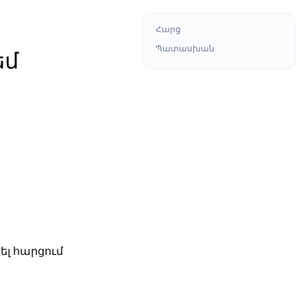
Հարց
Պատասխան
եմ
լ հարցում