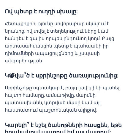
Ով պետք է ուղղի սխալը:
Հետաքրքրությունը սովորաբար սկսվում է
նրանից, ով տվել է տեղեկությունները կամ
հանդես է գալիս որպես ընդունող կողմ: Բայց
արտասահմանցին պետք է պահպանի իր
դիմումների ապացույցները և չսպասի
անգործության:
Կ够վա՞ծ է սքրինշոթը ծառայությունից:
Սքրինշոթը օգտակար է, բայց լավ կլինի պահել
հայտի համարը, ամսաթիվը, մարմնի
պատասխանն, կտրված մասը կամ այլ
հաստատում պաշտոնական ալիքով:
Կարելի՞ է նշել ծանոթների հասցեն, եթե
իրականում ապրում եմ այլ վայրում: