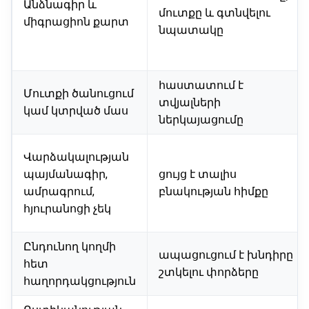
Անձնագիր և
մուտքը և գտնվելու
միգրացիոն քարտ
նպատակը
հաստատում է
Մուտքի ծանուցում
տվյալների
կամ կտրված մաս
ներկայացումը
Վարձակալության
պայմանագիր,
ցույց է տալիս
ամրագրում,
բնակության հիմքը
հյուրանոցի չեկ
Ընդունող կողմի
ապացուցում է խնդիրը
հետ
շտկելու փորձերը
հաղորդակցություն