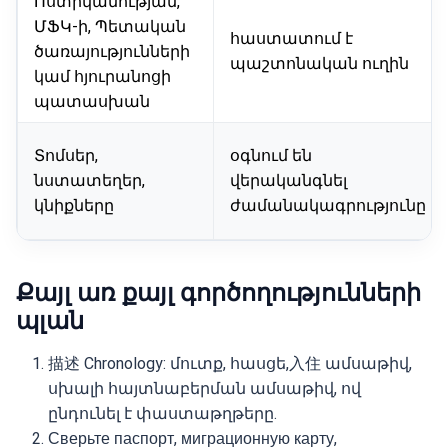
Ոստիկանության,
ՄՖԿ-ի, Պետական
հաստատում է
ծառայությունների
պաշտոնական ուղին
կամ հյուրանոցի
պատասխան
Տոմսեր,
օգնում են
նստատեղեր,
վերականգնել
կնիքները
ժամանակագրությունը
Քայլ առ քայլ գործողությունների
պլան
描述 Chronology: մուտք, հասցե,入住 ամսաթիվ,
սխալի հայտնաբերման ամսաթիվ, ով
ընդունել է փաստաթղթերը.
Сверьте паспорт, миграционную карту,