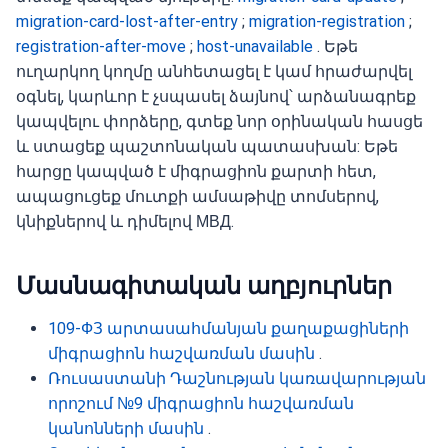
migration-card-lost-after-entry
;
migration-registration
;
registration-after-move
;
host-unavailable
. Եթե
ուղարկող կողմը անհետացել է կամ հրաժարվել
օգնել, կարևոր է չսպասել ձայնով՝ արձանագրեք
կապվելու փորձերը, գտեք նոր օրինական հասցե
և ստացեք պաշտոնական պատասխան: Եթե
հարցը կապված է միգրացիոն քարտի հետ,
ապացուցեք մուտքի ամսաթիվը տոմսերով,
կնիքներով և դիմելով МВД.
Մասնագիտական աղբյուրներ
109-ФЗ արտասահմանյան քաղաքացիների
միգրացիոն հաշվառման մասին
.
Ռուսաստանի Դաշնության կառավարության
որոշում №9 միգրացիոն հաշվառման
կանոնների մասին
.