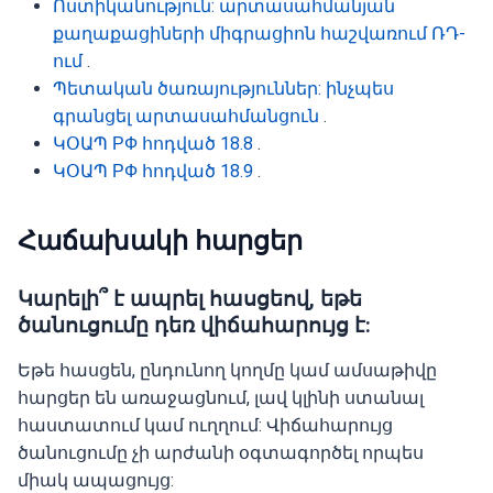
Ոստիկանություն: արտասահմանյան
քաղաքացիների միգրացիոն հաշվառում ՌԴ-
ում
.
Պետական ծառայություններ: ինչպես
գրանցել արտասահմանցուն
.
ԿՕԱՊ РФ հոդված 18.8
.
ԿՕԱՊ РФ հոդված 18.9
.
Հաճախակի հարցեր
Կարելի՞ է ապրել հասցեով, եթե
ծանուցումը դեռ վիճահարույց է:
Եթե հասցեն, ընդունող կողմը կամ ամսաթիվը
հարցեր են առաջացնում, լավ կլինի ստանալ
հաստատում կամ ուղղում: Վիճահարույց
ծանուցումը չի արժանի օգտագործել որպես
միակ ապացույց: