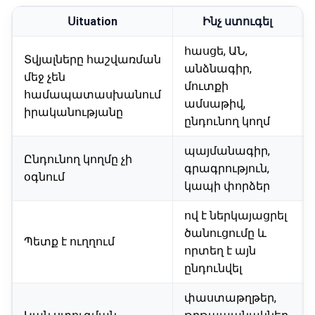
Սituation
Ինչ ստուգել
հասցե, ԱՆ,
Տվյալները հաշվառման
անձնագիր,
մեջ չեն
մուտքի
համապատասխանում
ամսաթիվ,
իրականությանը
ընդունող կողմ
պայմանագիր,
Ընդունող կողմը չի
գրագրություն,
օգնում
կապի փորձեր
ով է ներկայացրել
ծանուցումը և
Պետք է ուղղում
որտեղ է այն
ընդունվել
փաստաթղթեր,