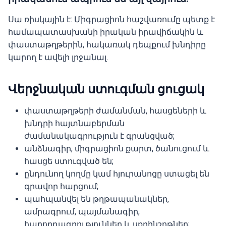
Սա ռիսկային է: Միգրացիոն հաշվառումը պետք է
համապատասխանի իրական իրավիճակին և
փաստաթղթերին, հակառակ դեպքում խնդիրը
կարող է ավելի լրջանալ.
Վերջնական ստուգման ցուցակ
փաստաթղթերի ժամանման, հասցեների և
խնդրի հայտնաբերման
ժամանակագրություն է գրանցված;
անձնագիր, միգրացիոն քարտ, ծանուցում և
հասցե ստուգված են;
ընդունող կողմը կամ հյուրանոցը ստացել են
գրավոր հարցում;
պահպանվել են թղթապանակներ,
ամրագրում, պայմանագիր,
հաղորդագրություններ և սքրինշոթներ;