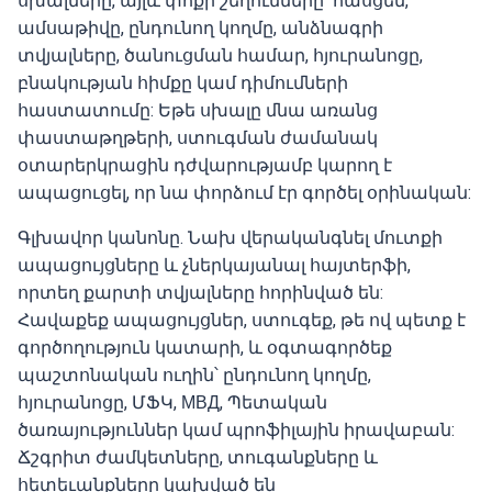
սխալները, այլև փոքր շեղումները՝ հասցեն,
ամսաթիվը, ընդունող կողմը, անձնագրի
տվյալները, ծանուցման համար, հյուրանոցը,
բնակության հիմքը կամ դիմումների
հաստատումը: Եթե սխալը մնա առանց
փաստաթղթերի, ստուգման ժամանակ
օտարերկրացին դժվարությամբ կարող է
ապացուցել, որ նա փորձում էր գործել օրինական:
Գլխավոր կանոնը. Նախ վերականգնել մուտքի
ապացույցները և չներկայանալ հայտերֆի,
որտեղ քարտի տվյալները հորինված են:
Հավաքեք ապացույցներ, ստուգեք, թե ով պետք է
գործողություն կատարի, և օգտագործեք
պաշտոնական ուղին՝ ընդունող կողմը,
հյուրանոցը, ՄՖԿ, МВД, Պետական
ծառայություններ կամ պրոֆիլային իրավաբան:
Ճշգրիտ ժամկետները, տուգանքները և
հետեւանքները կախված են