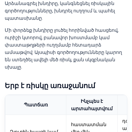
Արձանագրել խնդիրը, կանգնեցնել ռիսկային
գործողությունները, խնդրել ուղղում և պահել
պատասխանը.
Մի փորձեք խնդիրը լուծել հորինված հասցեով,
ուրիշի կտորով, բանավոր խոստմամբ կամ
փաստաթղթերի ուղղմամբ հետադարձ
ամսաթվով: Այսպիսի գործողությունները կարող
են ստեղծել ավելի մեծ ռիսկ, քան սկզբնական
սխալը.
Երբ է ռիսկը առաջանում
Ինչպես է
Պատճառ
արտահայտվում
դժվ
հաստատման
ապա
Դյուրին հասցե կամ
մեջ մեկ,