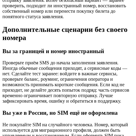
отправку заявления. Более безопасный вариант — заранее
проверить, подходит ли иностранный номер, восстановить
собственный номер или перенести покупку билета до
понятного статуса заявления.
Дополнительные сценарии без своего
номера
Вы за границей и номер иностранный
Проверьте приём SMS до начала заполнения заявления.
Иногда обычные сообщения приходят, а сервисные коды —
нет. Сделайте тест заранее: войдите в важные сервисы,
проверьте баланс, роуминг, ограничения оператора и
возможность принимать короткие сообщения. Если код не
приходит, не делайте десять попыток подряд: часть сервисов
временно ограничивает повторную отправку. Лучше
зафиксировать время, ошибку и обратиться в поддержку.
Вы уже в России, но SIM ещё не оформлена
Не покупайте SIM на случайного человека. Номер, который
используется для миграционного профиля, должен быть
управляемым и восстановимым. Если оформить SIM пока