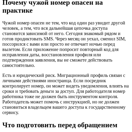
Почему чужой номер опасен на
практике
Чужой номер опасен не тем, что код один раз увидит другой
человек, а тем, что вся дальнейшая цепочка доступа
становится зависимой от него. Сегодня знакомый рядом и
готов продиктовать SMS. Через месяц он уехал, сменил SIM,
поссорился с вами или просто не отвечает ночью перед
вылетом. Если приложение попросит повторный код для
исправления даты, восстановления профиля или
подтверждения заявления, вы не сможете действовать
самостоятельно.
Есть и юридический риск. Миграционный профиль связан с
личными действиями иностранца. Если посредник
контролирует номер, он может видеть уведомления, влиять на
сроки и требовать деньги за доступ. Для работодателя номер
работника тоже не должен быть инструментом контроля.
Работодатель может помочь с инструкцией, но не должен
становиться владельцем вашего доступа к государственному
сервису.
Что подготовить перед обращением