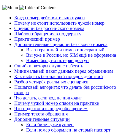
Когда номер действительно нужен
Почему не стоит использовать чужой номер
Сценарии без российского номера
Шаблон обращения в поддержку
Практический пример
Дополнительные сценарии без своего номера
Вы за границей и номер иностранный
Вы уже в России, но SIM ещё не оформлена
Номер был, но потерян доступ
Ошибки, которых лучше избегать
Минимальный пакет данных перед обращением
Как выбрать безопасный порядок действий
Разбор четырёх реальных сценариев
Пошаговый алгоритм: что делать без российского
номера
Что делать, если код не приходит
Почему чужой номер опасен на практике
Что подготовить перед обращением
Пример текста обращения
Дополнительные ситуации
Если билет уже куплен
Если номер оформлен на старый паспорт