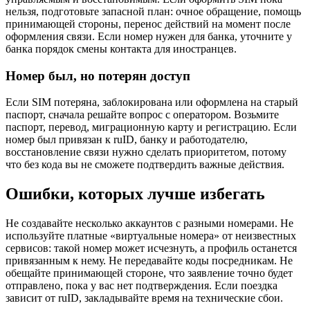
нельзя, подготовьте запасной план: очное обращение, помощь
принимающей стороны, перенос действий на момент после
оформления связи. Если номер нужен для банка, уточните у
банка порядок смены контакта для иностранцев.
Номер был, но потерян доступ
Если SIM потеряна, заблокирована или оформлена на старый
паспорт, сначала решайте вопрос с оператором. Возьмите
паспорт, перевод, миграционную карту и регистрацию. Если
номер был привязан к ruID, банку и работодателю,
восстановление связи нужно сделать приоритетом, потому
что без кода вы не сможете подтвердить важные действия.
Ошибки, которых лучше избегать
Не создавайте несколько аккаунтов с разными номерами. Не
используйте платные «виртуальные номера» от неизвестных
сервисов: такой номер может исчезнуть, а профиль останется
привязанным к нему. Не передавайте коды посредникам. Не
обещайте принимающей стороне, что заявление точно будет
отправлено, пока у вас нет подтверждения. Если поездка
зависит от ruID, закладывайте время на технические сбои.