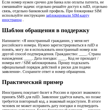
Если номер нужен срочно для банка или оплаты патента, не
смешивайте задачи: отдельно решайте доступ к ruID, отдельно
связь, отдельно банковский профиль. При блокировке SIM
используйте инструкцию
заблокировали SIM-карту
иностранца
.
Шаблон обращения в поддержку
Напишите: «Я иностранный гражданин, у меня нет
российского номера. Нужно зарегистрироваться в ruID и
понять, могу ли я использовать иностранный номер или
другой способ подтверждения. Гражданство: ____. Страна
нахождения: ____. Дата поездки: ____. Код не приходит /
номера нет / SIM заблокирована. Прошу подсказать
официальный порядок действий и риски для подачи
заявления». Сохраните ответ и номер обращения.
Практический пример
Иностранец покупает билет в Россию и просит знакомого
принять SMS для ruID. Заявление удаётся начать, но позже
требуется повторный код, а знакомый недоступен. В итоге
человек не может исправить дату поездки и подтвердить