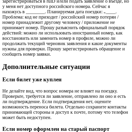
зарегистрироваться в ruID и/или подать заявление о въезде, но
у меня нет доступного российского номера. Сейчас я
нахожусь в ________. Планируемая дата поездки:
.
.____.
Проблема: код не приходит / российский номер потерян /
номер принадлежит другому человеку / приложение не
принимает номер. Прошу разъяснить официальный порядок
действий: можно ли использовать иностранный номер, как
восстановить или заменить номер в профиле, можно ли
продолжать текущий черновик заявления и какие документы
нужны для проверки. Прошу зарегистрировать обращение и
сообщить номер заявки.
Дополнительные ситуации
Если билет уже куплен
Не делайте вид, что вопрос номера не влияет на поездку.
Проверьте, требуется ли заявление, отправлено ли оно и есть
ли подтверждение. Если подтверждения нет, оцените
возможность переноса билета. Отдельно сохраните контакты
принимающей стороны и доступ к почте, потому что телефон
может быть недоступен.
Если номер оформлен на старый паспорт