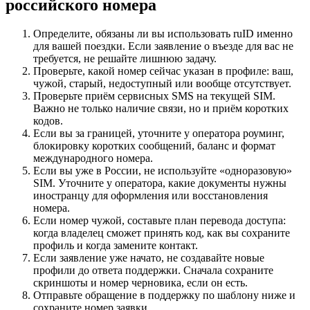
российского номера
Определите, обязаны ли вы использовать ruID именно
для вашей поездки. Если заявление о въезде для вас не
требуется, не решайте лишнюю задачу.
Проверьте, какой номер сейчас указан в профиле: ваш,
чужой, старый, недоступный или вообще отсутствует.
Проверьте приём сервисных SMS на текущей SIM.
Важно не только наличие связи, но и приём коротких
кодов.
Если вы за границей, уточните у оператора роуминг,
блокировку коротких сообщений, баланс и формат
международного номера.
Если вы уже в России, не используйте «одноразовую»
SIM. Уточните у оператора, какие документы нужны
иностранцу для оформления или восстановления
номера.
Если номер чужой, составьте план перевода доступа:
когда владелец сможет принять код, как вы сохраните
профиль и когда замените контакт.
Если заявление уже начато, не создавайте новые
профили до ответа поддержки. Сначала сохраните
скриншоты и номер черновика, если он есть.
Отправьте обращение в поддержку по шаблону ниже и
сохраните номер заявки.