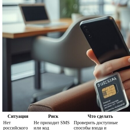
Ситуация
Риск
Что сделать
Нет
Не приходит SMS
Проверить доступные
российского
или код
способы входа и