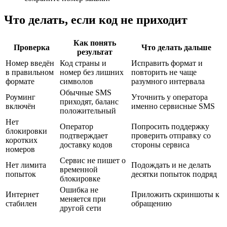
Что делать, если код не приходит
Как понять
Проверка
Что делать дальше
результат
Номер введён
Код страны и
Исправить формат и
в правильном
номер без лишних
повторить не чаще
формате
символов
разумного интервала
Обычные SMS
Роуминг
Уточнить у оператора
приходят, баланс
включён
именно сервисные SMS
положительный
Нет
Оператор
Попросить поддержку
блокировки
подтверждает
проверить отправку со
коротких
доставку кодов
стороны сервиса
номеров
Сервис не пишет о
Нет лимита
Подождать и не делать
временной
попыток
десятки попыток подряд
блокировке
Ошибка не
Интернет
Приложить скриншоты к
меняется при
стабилен
обращению
другой сети