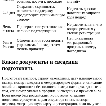
роуминг, доступ к профилю
случай»
Сохранить скриншоты,
Не делать десятки
написать в поддержку,
2–3 дня
повторных запросов
предупредить принимающую
кода подряд
сторону
Не рассчитывать, что
День
Проверить статус заявления и
вопрос решится у
вылета
наличие подтверждения
стойки регистрации
Не привязывать
Оформить или восстановить
Уже в
миграционный
управляемый номер, затем
России
профиль к номеру
менять привязку
посредника
Какие документы и сведения
подготовить
Подготовьте паспорт, страну нахождения, дату планируемого
въезда, номер телефона в международном формате, описание
ошибки, скриншоты без полного номера паспорта, данные о
том, чей номер указан в профиле, и сведения о прежней SIM.
Если номер был российским, но потерян, отдельно
подготовьте документы для оператора связи: паспорт,
перевод, миграционную карту и регистрацию, если вы уже в