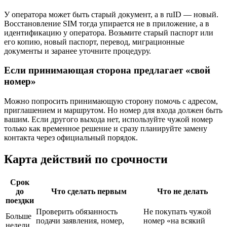
У оператора может быть старый документ, а в ruID — новый.
Восстановление SIM тогда упирается не в приложение, а в
идентификацию у оператора. Возьмите старый паспорт или
его копию, новый паспорт, перевод, миграционные
документы и заранее уточните процедуру.
Если принимающая сторона предлагает «свой
номер»
Можно попросить принимающую сторону помочь с адресом,
приглашением и маршрутом. Но номер для входа должен быть
вашим. Если другого выхода нет, используйте чужой номер
только как временное решение и сразу планируйте замену
контакта через официальный порядок.
Карта действий по срочности
Срок
до
Что сделать первым
Что не делать
поездки
Проверить обязанность
Не покупать чужой
Больше
подачи заявления, номер,
номер «на всякий
недели