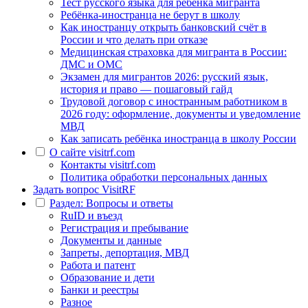
Тест русского языка для ребёнка мигранта
Ребёнка-иностранца не берут в школу
Как иностранцу открыть банковский счёт в
России и что делать при отказе
Медицинская страховка для мигранта в России:
ДМС и ОМС
Экзамен для мигрантов 2026: русский язык,
история и право — пошаговый гайд
Трудовой договор с иностранным работником в
2026 году: оформление, документы и уведомление
МВД
Как записать ребёнка иностранца в школу России
О сайте visitrf.com
Контакты visitrf.com
Политика обработки персональных данных
Задать вопрос VisitRF
Раздел: Вопросы и ответы
RuID и въезд
Регистрация и пребывание
Документы и данные
Запреты, депортация, МВД
Работа и патент
Образование и дети
Банки и реестры
Разное