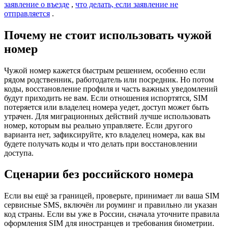
заявление о въезде
,
что делать, если заявление не
отправляется
.
Почему не стоит использовать чужой
номер
Чужой номер кажется быстрым решением, особенно если
рядом родственник, работодатель или посредник. Но потом
коды, восстановление профиля и часть важных уведомлений
будут приходить не вам. Если отношения испортятся, SIM
потеряется или владелец номера уедет, доступ может быть
утрачен. Для миграционных действий лучше использовать
номер, которым вы реально управляете. Если другого
варианта нет, зафиксируйте, кто владелец номера, как вы
будете получать коды и что делать при восстановлении
доступа.
Сценарии без российского номера
Если вы ещё за границей, проверьте, принимает ли ваша SIM
сервисные SMS, включён ли роуминг и правильно ли указан
код страны. Если вы уже в России, сначала уточните правила
оформления SIM для иностранцев и требования биометрии.