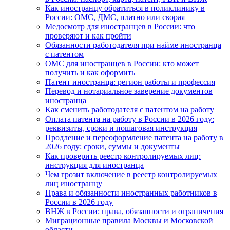
Как иностранцу обратиться в поликлинику в
России: ОМС, ДМС, платно или скорая
Медосмотр для иностранцев в России: что
проверяют и как пройти
Обязанности работодателя при найме иностранца
с патентом
ОМС для иностранцев в России: кто может
получить и как оформить
Патент иностранца: регион работы и профессия
Перевод и нотариальное заверение документов
иностранца
Как сменить работодателя с патентом на работу
Оплата патента на работу в России в 2026 году:
реквизиты, сроки и пошаговая инструкция
Продление и переоформление патента на работу в
2026 году: сроки, суммы и документы
Как проверить реестр контролируемых лиц:
инструкция для иностранца
Чем грозит включение в реестр контролируемых
лиц иностранцу
Права и обязанности иностранных работников в
России в 2026 году
ВНЖ в России: права, обязанности и ограничения
Миграционные правила Москвы и Московской
области