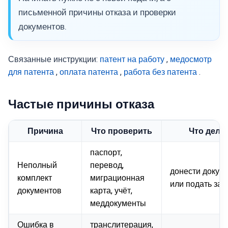
письменной причины отказа и проверки
документов.
Связанные инструкции:
патент на работу
,
медосмотр
для патента
,
оплата патента
,
работа без патента
.
Частые причины отказа
Причина
Что проверить
Что дела
паспорт,
Неполный
перевод,
донести докум
комплект
миграционная
или подать зан
документов
карта, учёт,
меддокументы
Ошибка в
транслитерация,