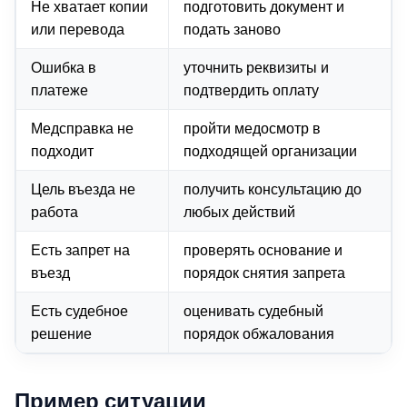
Не хватает копии
подготовить документ и
или перевода
подать заново
Ошибка в
уточнить реквизиты и
платеже
подтвердить оплату
Медсправка не
пройти медосмотр в
подходит
подходящей организации
Цель въезда не
получить консультацию до
работа
любых действий
Есть запрет на
проверять основание и
въезд
порядок снятия запрета
Есть судебное
оценивать судебный
решение
порядок обжалования
Пример ситуации