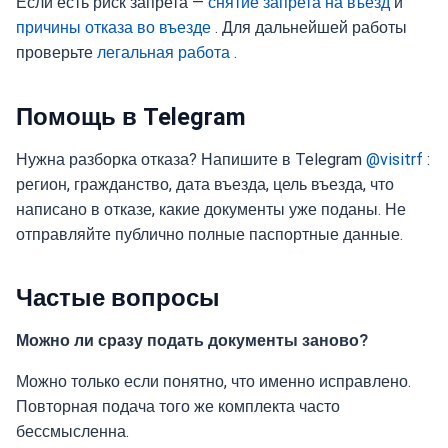
Если есть риск запрета —
снятие запрета на въезд
и
причины отказа во въезде
. Для дальнейшей работы
проверьте
легальная работа
.
Помощь в Telegram
Нужна разборка отказа? Напишите в Telegram
@visitrf
:
регион, гражданство, дата въезда, цель въезда, что
написано в отказе, какие документы уже поданы. Не
отправляйте публично полные паспортные данные.
Частые вопросы
Можно ли сразу подать документы заново?
Можно только если понятно, что именно исправлено.
Повторная подача того же комплекта часто
бессмысленна.