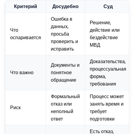
Критерий
Досудебно
Суд
Ошибка в
Решение,
данных,
Что
действие или
просьба
оспаривается
бездействие
проверить и
МВД
исправить
Доказательства,
Документы и
процессуальная
Что важно
понятное
форма,
обращение
требования
Формальный
Процесс может
отказ или
занять время и
Риск
неполный
требует
ответ
подготовки
Есть отказ,