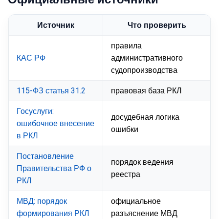
Источник
Что проверить
правила
КАС РФ
административного
судопроизводства
115-ФЗ статья 31.2
правовая база РКЛ
Госуслуги:
досудебная логика
ошибочное внесение
ошибки
в РКЛ
Постановление
порядок ведения
Правительства РФ о
реестра
РКЛ
МВД: порядок
официальное
формирования РКЛ
разъяснение МВД