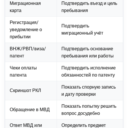
Миграционная
Подтвердить въезд и цель
карта
пребывания
Регистрация/
Подтвердить
уведомление о
миграционный учёт
прибытии
ВНЖ/РВП/виза/
Подтвердить основание
патент
пребывания или работы
Чеки оплаты
Подтвердить исполнение
патента
обязанностей по патенту
Показать спорную запись
Скриншот РКЛ
и дату проверки
Показать попытку решить
Обращение в МВД
вопрос досудебно
Ответ МВД или
Определить предмет