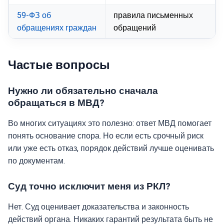
59-ФЗ об
правила письменных
обращениях граждан
обращений
Частые вопросы
Нужно ли обязательно сначала
обращаться в МВД?
Во многих ситуациях это полезно: ответ МВД помогает
понять основание спора. Но если есть срочный риск
или уже есть отказ, порядок действий лучше оценивать
по документам.
Суд точно исключит меня из РКЛ?
Нет. Суд оценивает доказательства и законность
действий органа. Никаких гарантий результата быть не