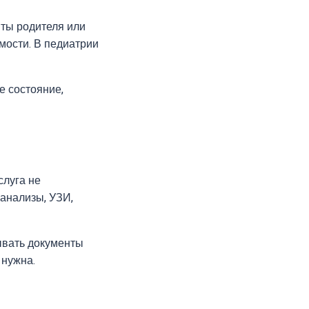
нты родителя или
мости. В педиатрии
е состояние,
слуга не
анализы, УЗИ,
ывать документы
 нужна.