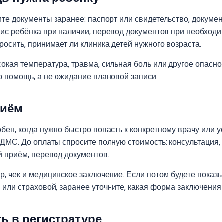
ите документы заранее: паспорт или свидетельство, докуме
лис ребёнка при наличии, перевод документов при необходи
осить, принимает ли клиника детей нужного возраста.
окая температура, травма, сильная боль или другое опасно
 помощь, а не ожидание плановой записи.
риём
ен, когда нужно быстро попасть к конкретному врачу или у
МС. До оплаты спросите полную стоимость: консультация, 
й приём, перевод документов.
р, чек и медицинское заключение. Если потом будете показ
 или страховой, заранее уточните, какая форма заключения
ь в регистратуре