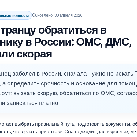
Обновлено: 30 апреля 2026
ваемые вопросы
странцу обратиться в
нику в России: ОМС, ДМС,
или скорая
нец заболел в России, сначала нужно не искать
, а определить срочность и основание для помощ
рут: вызвать скорую, обратиться по ОМС, соглас
и записаться платно.
могает выбрать правильный путь, подготовить документы, о
нять, что делать при отказе. Она подходит для взрослых, дет