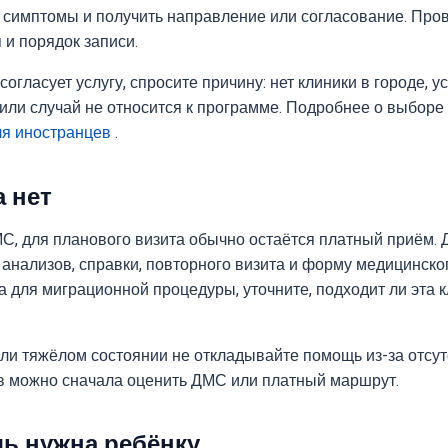
ь симптомы и получить направление или согласование. Пров
 и порядок записи.
согласует услугу, спросите причину: нет клиники в городе, у
 или случай не относится к программе. Подробнее о выборе
я иностранцев
.
 нет
С, для планового визита обычно остаётся платный приём. 
 анализов, справки, повторного визита и форму медицинско
а для миграционной процедуры, уточните, подходит ли эта 
или тяжёлом состоянии не откладывайте помощь из-за отсут
в можно сначала оценить ДМС или платный маршрут.
ь нужна ребёнку