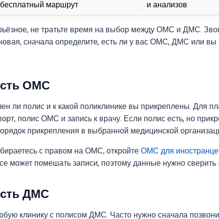
бесплатный маршрут
и анализов
рьёзное, не тратьте время на выбор между ОМС и ДМС. Звон
новая, сначала определите, есть ли у вас ОМС, ДМС или вы
есть ОМС
ен ли полис и к какой поликлинике вы прикреплены. Для пл
рт, полис ОМС и запись к врачу. Если полис есть, но прикр
порядок прикрепления в выбранной медицинской организац
збираетесь с правом на ОМС, откройте
ОМС для иностранце
усе может помешать записи, поэтому данные нужно сверить 
есть ДМС
любую клинику с полисом ДМС. Часто нужно сначала позвони