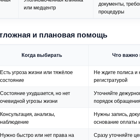
документы, треб
или медцентр
процедуры
отложная и плановая помощь
Когда выбирать
Что важно
Есть угроза жизни или тяжёлое
Не ждите полиса и 
состояние
регистратурой
Состояние ухудшается, но нет
Уточняйте дежурног
очевидной угрозы жизни
порядок обращени
Консультация, анализы,
Нужны запись, док
наблюдение
основание оплаты
Нужно быстро или нет права на
Сразу уточняйте це