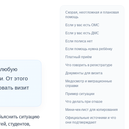
Скорая, неотложная и плановая
помощь
Если у вас есть ОМС
Если у вас есть ДМС
Если полиса нет
Если помощь нужна ребёнку
Платный приём
Что говорить в регистратуре
 “любую
Документы для визита
и. От этого
Медосмотр и миграционные
справки
овать визит
Пример ситуации
Что делать при отказе
Мини-чек-лист для копирования
бъяснить ситуацию
Официальные источники и что
они подтверждают
ей, студентов,