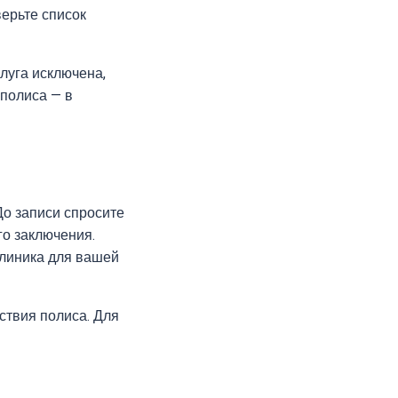
ерьте список
слуга исключена,
 полиса — в
До записи спросите
го заключения.
клиника для вашей
ствия полиса. Для