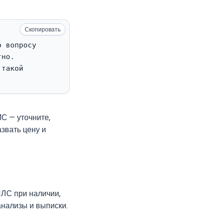
Скопировать
 вопросу 
но. 
такой 
С — уточните,
звать цену и
ЛС при наличии,
анализы и выписки.