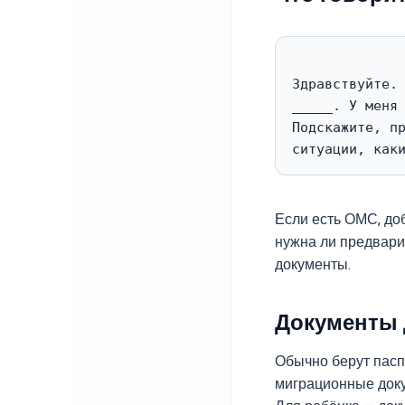
Здравствуйте. 
_____. У меня 
Подскажите, пр
Если есть ОМС, до
нужна ли предварит
документы.
Документы 
Обычно берут пасп
миграционные доку