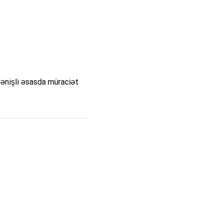
dənişli əsasda müraciət