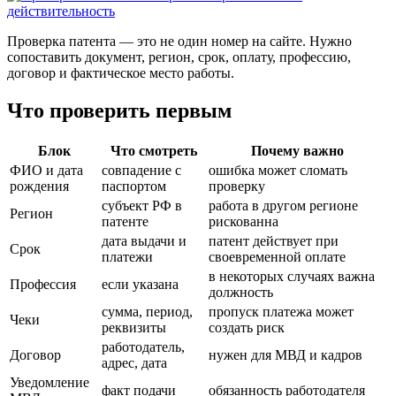
Проверка патента — это не один номер на сайте. Нужно
сопоставить документ, регион, срок, оплату, профессию,
договор и фактическое место работы.
Что проверить первым
Блок
Что смотреть
Почему важно
ФИО и дата
совпадение с
ошибка может сломать
рождения
паспортом
проверку
субъект РФ в
работа в другом регионе
Регион
патенте
рискованна
дата выдачи и
патент действует при
Срок
платежи
своевременной оплате
в некоторых случаях важна
Профессия
если указана
должность
сумма, период,
пропуск платежа может
Чеки
реквизиты
создать риск
работодатель,
Договор
нужен для МВД и кадров
адрес, дата
Уведомление
факт подачи
обязанность работодателя