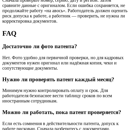
Сначала проверьте номер, серию, дату и регион. Затем
сравните данные с оригиналом. Если ошибка сохраняется, не
продолжайте работу «на авось». Работодатель должен оценить
риск допуска к работе, а работник — проверить, не нужна ли
корректировка документов.
FAQ
Достаточно ли фото патента?
Нет. Фото удобно для первичной проверки, но для кадровых
документов нужен оригинал или надёжная копия, чеки и
сопутствующие документы.
Нужно ли проверять патент каждый месяц?
Минимум нужно контролировать оплату и срок. Для
работодателя безопаснее вести таблицу сроков по всем
иностранным сотрудникам.
Можно ли работать, пока патент проверяется?
Если есть сомнения в действительности патента, допуск к
работе рискован. Сначала разберитесь с документами.