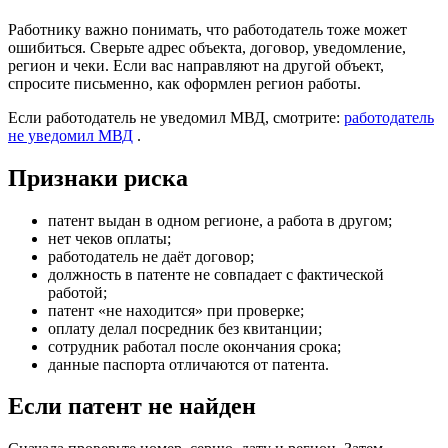
Работнику важно понимать, что работодатель тоже может
ошибиться. Сверьте адрес объекта, договор, уведомление,
регион и чеки. Если вас направляют на другой объект,
спросите письменно, как оформлен регион работы.
Если работодатель не уведомил МВД, смотрите:
работодатель
не уведомил МВД
.
Признаки риска
патент выдан в одном регионе, а работа в другом;
нет чеков оплаты;
работодатель не даёт договор;
должность в патенте не совпадает с фактической
работой;
патент «не находится» при проверке;
оплату делал посредник без квитанции;
сотрудник работал после окончания срока;
данные паспорта отличаются от патента.
Если патент не найден