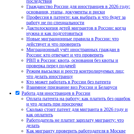
последствия
Гражданство России для иностранцев в 2026 году:
основания, этапы, документы и риски
Профессия в патенте: как выбрать и что будет за
работу не по специальности
Дактилоскопия детей мигрантов в России: когда
нужна и как подготовиться
Новые миграционные правила в России: что
действует и что проверить
Миграционный учёт иностранных граждан в
России: кто отвечает и что проверить
РВП в России: квота, основания без квоты и
проверка перед подачей
Режим высылки и реестр контролируемых лиц:
что делать иностранцу
Кто может работать в России без патента
Взаимное признание виз России и Беларуси
Работа для иностранцев в России
Оплата патента на работу: как платить без ошибок
и что делать при просрочке
Сколько стоит патент для мигранта в 2026 году и
как оплатить
Работодатель не платит зарплату мигранту: что
делать
Как мигранту проверить работодателя в Москве