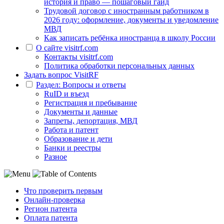
история и право — пошаговый гайд
Трудовой договор с иностранным работником в
2026 году: оформление, документы и уведомление
МВД
Как записать ребёнка иностранца в школу России
О сайте visitrf.com
Контакты visitrf.com
Политика обработки персональных данных
Задать вопрос VisitRF
Раздел: Вопросы и ответы
RuID и въезд
Регистрация и пребывание
Документы и данные
Запреты, депортация, МВД
Работа и патент
Образование и дети
Банки и реестры
Разное
Что проверить первым
Онлайн-проверка
Регион патента
Оплата патента