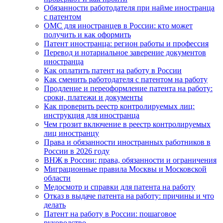
Обязанности работодателя при найме иностранца
с патентом
ОМС для иностранцев в России: кто может
получить и как оформить
Патент иностранца: регион работы и профессия
Перевод и нотариальное заверение документов
иностранца
Как оплатить патент на работу в России
Как сменить работодателя с патентом на работу
Продление и переоформление патента на работу:
сроки, платежи и документы
Как проверить реестр контролируемых лиц:
инструкция для иностранца
Чем грозит включение в реестр контролируемых
лиц иностранцу
Права и обязанности иностранных работников в
России в 2026 году
ВНЖ в России: права, обязанности и ограничения
Миграционные правила Москвы и Московской
области
Медосмотр и справки для патента на работу
Отказ в выдаче патента на работу: причины и что
делать
Патент на работу в России: пошаговое
руководство