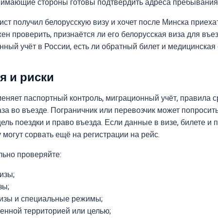
нимающие стороны готовы подтвердить адреса пребывания
ист получил белорусскую визу и хочет после Минска приеха
ен проверить, признаётся ли его белорусская виза для въе
ный учёт в России, есть ли обратный билет и медицинская 
я и риски
еняет паспортный контроль, миграционный учёт, правила 
аза во въезде. Пограничник или перевозчик может попросит
ль поездки и право въезда. Если данные в визе, билете и 
 могут сорвать ещё на регистрации на рейс.
ьно проверяйте:
изы;
зы;
изы и специальные режимы;
ченной территорией или целью;