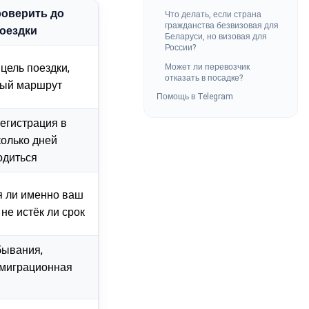
роверить до
Что делать, если страна
гражданства безвизовая для
оездки
Беларуси, но визовая для
России?
Может ли перевозчик
 цель поездки,
отказать в посадке?
ый маршрут
Помощь в Telegram
егистрация в
колько дней
одиться
я ли именно ваш
 не истёк ли срок
бывания,
 миграционная