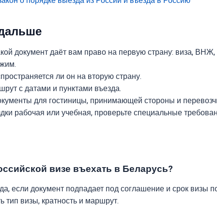
акон о порядке выезда из России и въезда в Россию
 дальше
акой документ даёт вам право на первую страну: виза, ВНЖ
жим.
пространяется ли он на вторую страну.
шрут с датами и пунктами въезда.
окументы для гостиницы, принимающей стороны и перевозч
здки рабочая или учебная, проверьте специальные требован
оссийской визе въехать в Беларусь?
да, если документ подпадает под соглашение и срок визы п
 тип визы, кратность и маршрут.