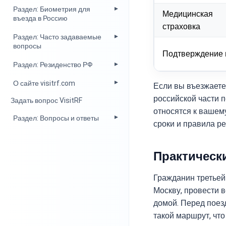
Раздел: Биометрия для
Медицинская
въезда в Россию
страховка
Раздел: Часто задаваемые
вопросы
Подтверждение 
Раздел: Резиденство РФ
О сайте visitrf.com
Если вы въезжаете 
российской части 
Задать вопрос VisitRF
относятся к вашему
Раздел: Вопросы и ответы
сроки и правила ре
Практическ
Гражданин третьей 
Москву, провести в
домой. Перед поезд
такой маршрут, что