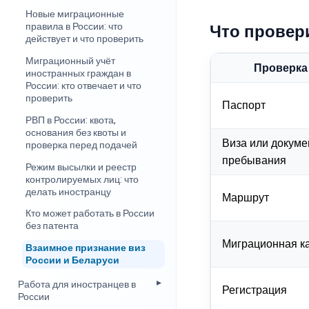
Новые миграционные
правила в России: что
Что провер
действует и что проверить
Миграционный учёт
Проверка
иностранных граждан в
России: кто отвечает и что
проверить
Паспорт
РВП в России: квота,
основания без квоты и
Виза или докуме
проверка перед подачей
пребывания
Режим высылки и реестр
контролируемых лиц: что
делать иностранцу
Маршрут
Кто может работать в России
без патента
Миграционная к
Взаимное признание виз
России и Беларуси
Работа для иностранцев в
Регистрация
России