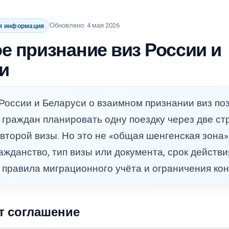
Обновлено: 4 мая 2026
я информация
е признание виз России и
и
оссии и Беларуси о взаимном признании виз поз
граждан планировать одну поездку через две ст
торой визы. Но это не «общая шенгенская зона»
ажданство, тип визы или документа, срок действи
, правила миграционного учёта и ограничения кон
т соглашение