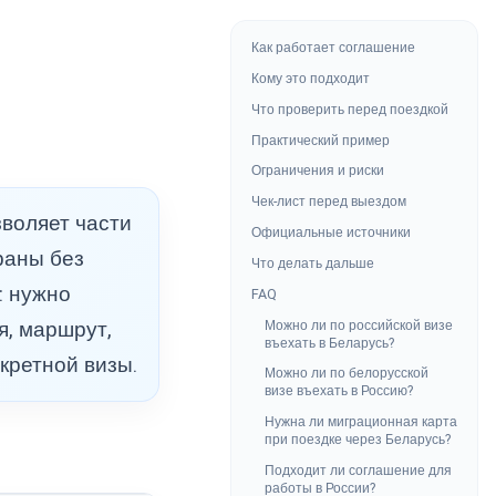
Как работает соглашение
Кому это подходит
Что проверить перед поездкой
Практический пример
Ограничения и риски
Чек-лист перед выездом
воляет части
Официальные источники
раны без
Что делать дальше
: нужно
FAQ
Можно ли по российской визе
я, маршрут,
въехать в Беларусь?
кретной визы.
Можно ли по белорусской
визе въехать в Россию?
Нужна ли миграционная карта
при поездке через Беларусь?
Подходит ли соглашение для
работы в России?