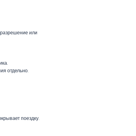
, разрешение или
ика.
ия отдельно.
окрывает поездку.