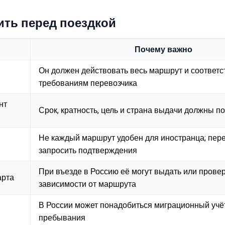
ить перед поездкой
Почему важно
Он должен действовать весь маршрут и соответс
требованиям перевозчика
нт
Срок, кратность, цель и страна выдачи должны п
Не каждый маршрут удобен для иностранца; пер
запросить подтверждения
При въезде в Россию её могут выдать или провер
арта
зависимости от маршрута
В России может понадобиться миграционный учёт
пребывания