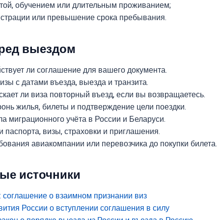
отой, обучением или длительным проживанием;
истрации или превышение срока пребывания.
еред выездом
йствует ли соглашение для вашего документа.
изы с датами въезда, выезда и транзита.
скает ли виза повторный въезд, если вы возвращаетесь.
ронь жилья, билеты и подтверждение цели поездки.
ла миграционного учёта в России и Беларуси.
 паспорта, визы, страховки и приглашения.
бования авиакомпании или перевозчика до покупки билета.
ые источники
 соглашение о взаимном признании виз
ития России о вступлении соглашения в силу