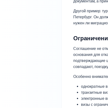
документам, а при
Другой пример: тур
Петербург. Он долж
нужен ли миграцион
Ограничени
Соглашение не отм
основания для отк
подтверждающие це
совпадают, поездку
Особенно внимател
однократные в
транзитные ви
электронные в
визы с ограни