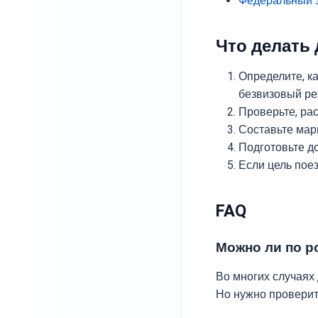
Федеральный з
Что делать
Определите, к
безвизовый ре
Проверьте, рас
Составьте мар
Подготовьте д
Если цель пое
FAQ
Можно ли по р
Во многих случаях 
Но нужно проверить