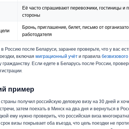
Её часто спрашивают перевозчики, гостиницы и
стороны
Бронь, приглашение, билет, письмо от организат
цели
работодателя
в Россию после Беларуси, заранее проверьте, что у вас ес
поездки, включая
миграционный учёт
и правила
безвизового
 гражданству. Если едете в Беларусь после России, провер
гистрации.
ий пример
страны получил российскую деловую визу на 30 дней и хоче
стречи, затем поехать в Минск на два дня и вернуться в Ро
кой ему нужно проверить, что российская виза многократна
 срок визы покрывает оба въезда, что цель поездки не прот