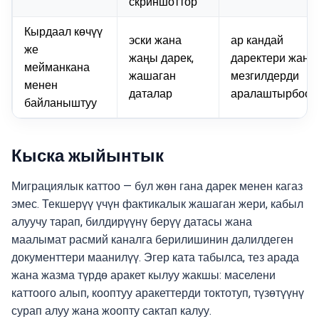
скриншоттор
Кырдаал көчүү
эски жана
ар кандай
же
жаңы дарек,
даректери жана
мейманкана
жашаган
мезгилдерди
менен
даталар
аралаштырбоо
байланыштуу
Кыска жыйынтык
Миграциялык каттоо — бул жөн гана дарек менен кагаз
эмес. Текшерүү үчүн фактикалык жашаган жери, кабыл
алуучу тарап, билдирүүнү берүү датасы жана
маалымат расмий каналга берилишинин далилдеген
документтери маанилүү. Эгер ката табылса, тез арада
жана жазма түрдө аракет кылуу жакшы: маселени
каттоого алып, кооптуу аракеттерди токтотуп, түзөтүүнү
сурап алуу жана жоопту сактап калуу.