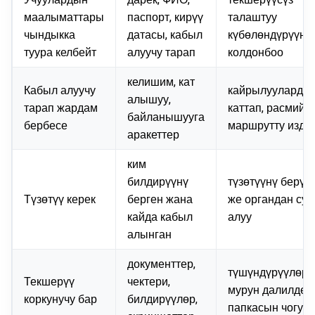
маалыматтары
паспорт, кирүү
талаштуу
чындыкка
датасы, кабыл
күбөлөндүрүүнү
туура келбейт
алуучу тарап
колдонбоо
келишим, кат
Кабыл алуучу
кайрылууларды
алышуу,
тарап жардам
каттап, расмий
байланышууга
бербесе
маршрутту издө
аракеттер
ким
билдирүүнү
түзөтүүнү берүү
Түзөтүү керек
берген жана
же органдан сур
кайда кабыл
алуу
алынган
документтер,
түшүндүрүүлөрд
Текшерүү
чектери,
мурун далилдер
коркунучу бар
билдирүүлөр,
папкасын чогулт