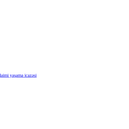
 daimi yaşama icazəsi